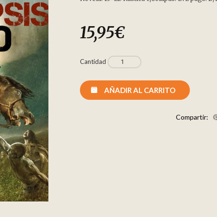
15,95
€
Cantidad
AÑADIR AL CARRITO
Compartir: