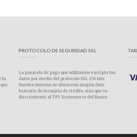
PROTOCOLO DE SEGURIDAD SSL
TAR
La pasarela de pago que utilizamos encripta tus
e la
datos por medio del protocolo SSL 256 bits.
 que
Nuestro sistema no almacena ningún dato
a
bancario de tu tarjeta de crédito, sino que va
directamente al TPV Ecommerce del Banco.