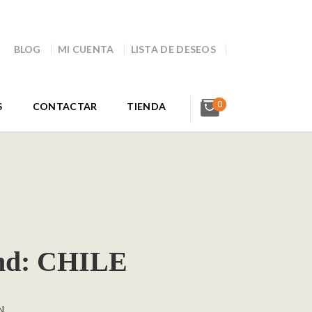
BLOG
MI CUENTA
LISTA DE DESEOS
0
S
CONTACTAR
TIENDA
and: CHILE
N.