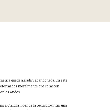
américa queda aislada y abandonada. En este
os deformados moralmente que cometen
por los Andes.
a Chilpila, líder de la recta provincia, una