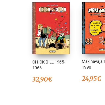
Makinavaja 
CHICK BILL 1965-
1990
1966
24,95
€
32,90
€