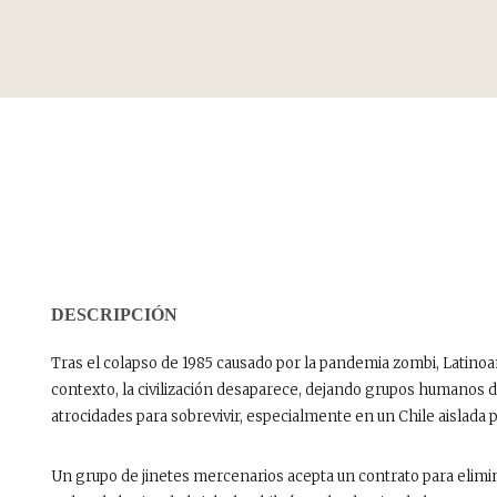
DESCRIPCIÓN
Tras el colapso de 1985 causado por la pandemia zombi, Latino
contexto, la civilización desaparece, dejando grupos human
atrocidades para sobrevivir, especialmente en un Chile aislada 
Un grupo de jinetes mercenarios acepta un contrato para eliminar 