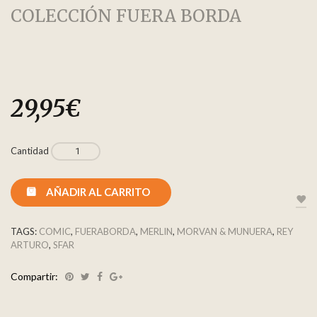
COLECCIÓN FUERA BORDA
29,95
€
Cantidad
AÑADIR AL CARRITO
TAGS:
COMIC
,
FUERABORDA
,
MERLIN
,
MORVAN & MUNUERA
,
REY
ARTURO
,
SFAR
Compartir: