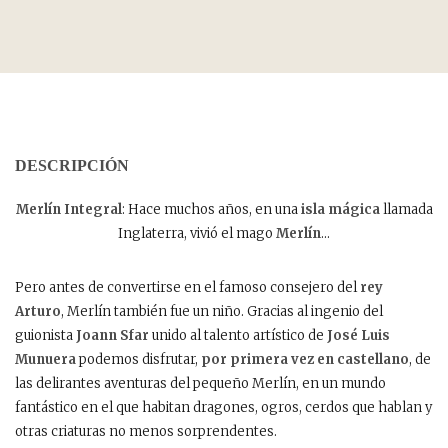
DESCRIPCIÓN
Merlín Integral
: Hace muchos años, en una
isla mágica
llamada
Inglaterra, vivió el mago
Merlín
…
Pero antes de convertirse en el famoso consejero del
rey
Arturo
, Merlín también fue un niño. Gracias al ingenio del
guionista
Joann Sfar
unido al talento artístico de
José Luis
Munuera
podemos disfrutar,
por primera vez en castellano
, de
las delirantes aventuras del pequeño Merlín, en un mundo
fantástico en el que habitan dragones, ogros, cerdos que hablan y
otras criaturas no menos sorprendentes.