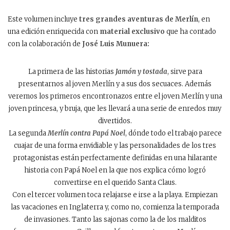
Este volumen incluye
tres grandes aventuras de Merlín
, en
una edición enriquecida con
material exclusivo
que ha contado
con la colaboración de
José Luis Munuera:
La primera de las historias
Jamón y tostada
, sirve para
presentarnos al joven Merlín y a sus dos secuaces. Además
veremos los primeros encontronazos entre el joven Merlín y una
joven princesa, y bruja, que les llevará a una serie de enredos muy
divertidos.
La segunda
Merlín contra Papá Noel
, dónde todo el trabajo parece
cuajar de una forma envidiable y las personalidades de los tres
protagonistas están perfectamente definidas en una hilarante
historia con Papá Noel en la que nos explica cómo logró
convertirse en el querido Santa Claus.
Con el tercer volumen toca relajarse e irse a la playa. Empiezan
las vacaciones en Inglaterra y, como no, comienza la temporada
de invasiones. Tanto las sajonas como la de los malditos