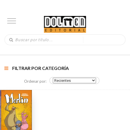
FILTRAR POR CATEGORÍA
Ordenar por: