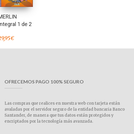
MERLIN
Integral 1 de 2
29,95
€
OFRECEMOS PAGO 100% SEGURO
Las compras que realices en nuestra web con tarjeta están
avaladas por el servidor seguro de la entidad bancaria Banco
Santander, de manera que tus datos están protegidos y
encriptados por la tecnología más avanzada.