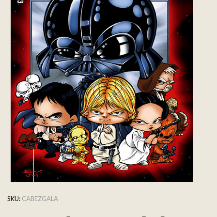
SKU:
CABEZGALA