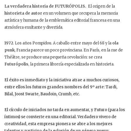
La verdadera historia de FUTURÓPOLIS.
El origen de la
historieta de autor
en un volumen que recupera la memoria
artística y humana de la emblemática editorial francesa en una
atmósfera exultante y divertida.
1972
. Los años Pompidou. A caballo entre mayo del 68 y la
ola
punk
, Francia parece un poco provinciana. En París, en la rue de
Théâtre, se produce una pequeña revolución: se crea
Futurópolis
, la primera librería especializada en historieta.
El éxito es inmediato y la iniciativa atrae a muchos curiosos,
entre ellos los futuros grandes nombres del
9º arte
: Tardi,
Bilal, Joost Swarte, Baudoin, Crumb, etc.
El círculo de iniciados no tarda en aumentar, y Futuro (para los
íntimos) se convierte en una editorial. Verdadero vivero de
creatividad, esta empresa pionera se abre a los mejores
talentos y participa de la eclosión de un género nuevo: