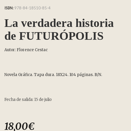
ISBN:
978-84-18510-85-4
La verdadera historia
de FUTURÓPOLIS
Autor: Florence Cestac
Novela Gráfica. Tapa dura. 18X24. 104 páginas. B/N.
Fecha de salida: 15 de julio
18,00
€