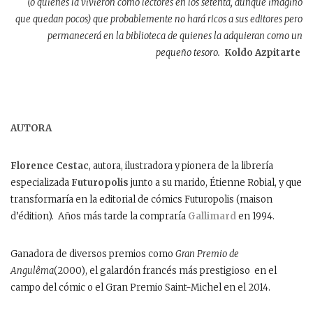
(o quienes la vivieron como lectores en los setenta, aunque imagino
que quedan pocos) que probablemente no hará ricos a sus editores pero
permanecerá en la biblioteca de quienes la adquieran como un
pequeño tesoro.
Koldo Azpitarte
AUTORA
Florence Cestac
, autora, ilustradora y pionera de la librería
especializada
Futuropolis
junto a su marido, Étienne Robial, y que
transformaría en la editorial de cómics Futuropolis (maison
d’édition). Años más tarde la compraría
Gallimard
en 1994.
Ganadora de diversos premios como
Gran Premio de
Angulêma
(2000), el galardón francés más prestigioso en el
campo del cómic o el Gran Premio Saint-Michel en el 2014.