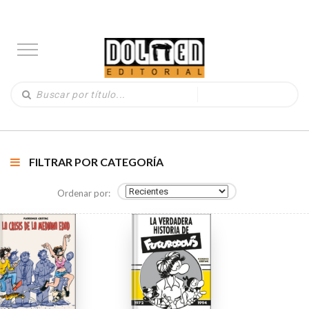
FILTRAR POR CATEGORÍA
Ordenar por: