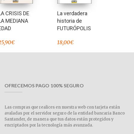
LA CRISIS DE
La verdadera
LA MEDIANA
historia de
EDAD
FUTURÓPOLIS
25,90
€
18,00
€
OFRECEMOS PAGO 100% SEGURO
Las compras que realices en nuestra web con tarjeta están
avaladas por el servidor seguro de la entidad bancaria Banco
Santander, de manera que tus datos están protegidos y
encriptados por la tecnología más avanzada.