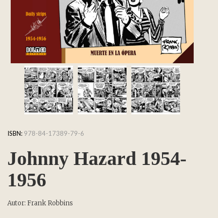
ISBN:
978-84-17389-79-6
Johnny Hazard 1954-
1956
Autor: Frank Robbins