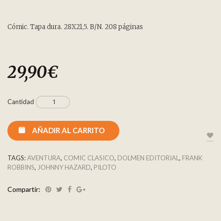
Cómic. Tapa dura. 28X21,5. B/N. 208 páginas
29,90
€
Cantidad
AÑADIR AL CARRITO
TAGS:
AVENTURA
,
COMIC CLASICO
,
DOLMEN EDITORIAL
,
FRANK
ROBBINS
,
JOHNNY HAZARD
,
PILOTO
Compartir: