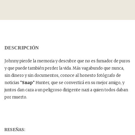
DESCRIPCIÓN
Johnny pierde la memoria y descubre que no es fumador de puros
y que puede también perder la vida. Más vagabundo que nunca,
sin dinero y sin documentos, conoce al honesto fotógrafo de
noticias “
Snap
” Hunter, que se convertirá en su mejor amigo, y
juntos dan caza a un peligroso dirigente nazi a quien todos daban
por muerto.
RESEÑAS: