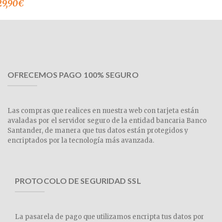
29,90
€
OFRECEMOS PAGO 100% SEGURO
Las compras que realices en nuestra web con tarjeta están
avaladas por el servidor seguro de la entidad bancaria Banco
Santander, de manera que tus datos están protegidos y
encriptados por la tecnología más avanzada.
PROTOCOLO DE SEGURIDAD SSL
La pasarela de pago que utilizamos encripta tus datos por