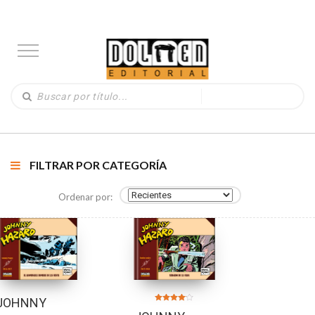
FILTRAR POR CATEGORÍA
Ordenar por:
JOHNNY
Valorado
en