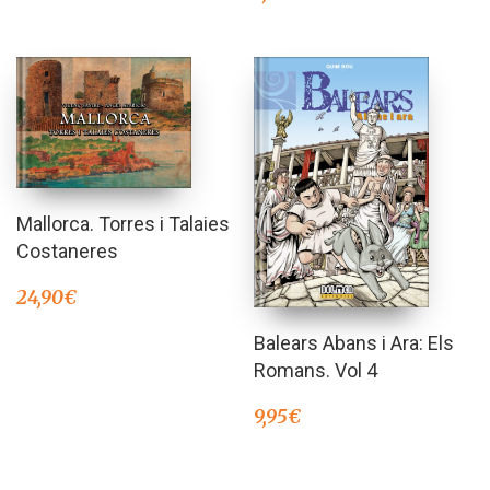
Mallorca. Torres i Talaies
Costaneres
24,90
€
Balears Abans i Ara: Els
Romans. Vol 4
9,95
€