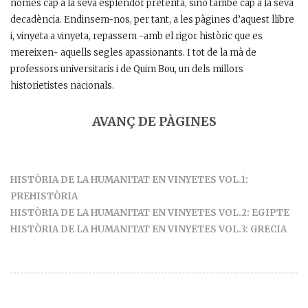
només cap a la seva esplendor pretèrita, sinó també cap a la seva
decadència. Endinsem-nos, per tant, a les pàgines d’aquest llibre
i, vinyeta a vinyeta, repassem -amb el rigor històric que es
mereixen- aquells segles apassionants. I tot de la mà de
professors universitaris i de Quim Bou, un dels millors
historietistes nacionals.
AVANÇ DE PÀGINES
HISTÒRIA DE LA HUMANITAT EN VINYETES VOL.1:
PREHISTÒRIA
HISTÒRIA DE LA HUMANITAT EN VINYETES VOL.2: EGIPTE
HISTÒRIA DE LA HUMANITAT EN VINYETES VOL.3: GRECIA