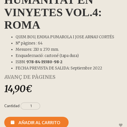
VINYETES VOL.4:
ROMA
QUIM BOU, EMMA PUMAROLA I JOSE ARNAU CORTÉS
N° pàgines : 64
Mesures: 210 x 270 mm.
Enquadernació: cartoné (tapa dura)
ISBN:
978-84-19380-98-2
FECHA PREVISTA DE SALIDA: Septiembre 2022
AVANÇ DE PÀGINES
14,90
€
Cantidad
AÑADIR AL CARRITO