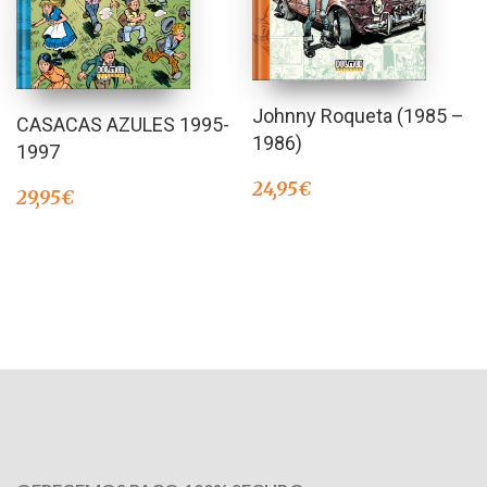
Johnny Roqueta (1985 –
CASACAS AZULES 1995-
1986)
1997
24,95
€
29,95
€