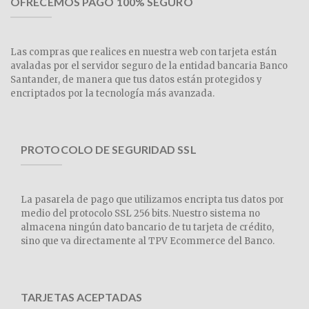
OFRECEMOS PAGO 100% SEGURO
Las compras que realices en nuestra web con tarjeta están
avaladas por el servidor seguro de la entidad bancaria Banco
Santander, de manera que tus datos están protegidos y
encriptados por la tecnología más avanzada.
PROTOCOLO DE SEGURIDAD SSL
La pasarela de pago que utilizamos encripta tus datos por
medio del protocolo SSL 256 bits. Nuestro sistema no
almacena ningún dato bancario de tu tarjeta de crédito,
sino que va directamente al TPV Ecommerce del Banco.
TARJETAS ACEPTADAS