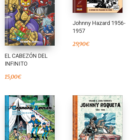
Johnny Hazard 1956-
1957
29,90
€
EL CABEZÓN DEL
INFINITO
15,00
€