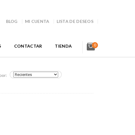
BLOG
MI CUENTA
LISTA DE DESEOS
0
S
CONTACTAR
TIENDA
por: