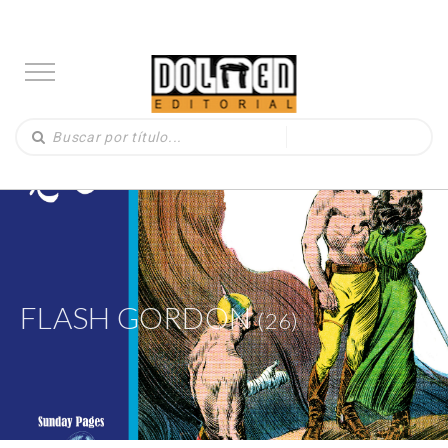
FLASH GORDON
(26)