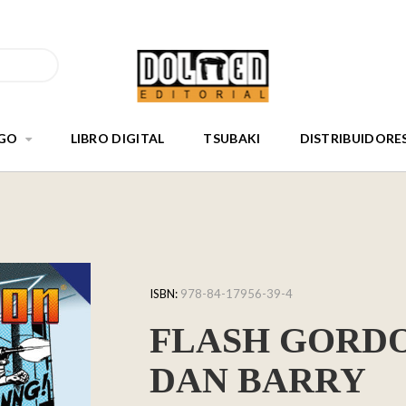
GO
LIBRO DIGITAL
TSUBAKI
DISTRIBUIDORE
ISBN:
978-84-17956-39-4
FLASH GORDON
DAN BARRY