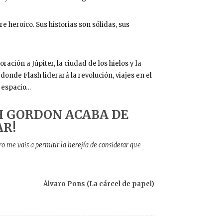
 heroico. Sus historias son sólidas, sus
ación a Júpiter, la ciudad de los hielos y la
onde Flash liderará la revolución, viajes en el
l espacio…
H GORDON ACABA DE
R!
 me vais a permitir la herejía de considerar que
Álvaro Pons (La cárcel de papel)