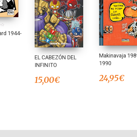
rd 1944-
Makinavaja 198
EL CABEZÓN DEL
1990
INFINITO
24,95
€
15,00
€