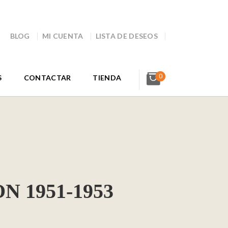
BLOG
MI CUENTA
LISTA DE DESEOS
0
S
CONTACTAR
TIENDA
 1951-1953