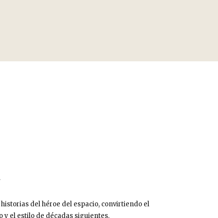
.
historias del héroe del espacio, convirtiendo el
o y el estilo de décadas siguientes.