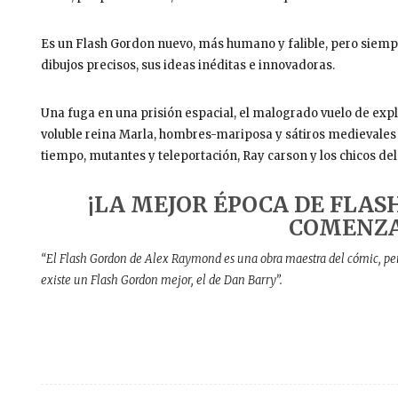
Es un Flash Gordon nuevo, más humano y falible, pero siempre
dibujos precisos, sus ideas inéditas e innovadoras.
Una fuga en una prisión espacial, el malogrado vuelo de explor
voluble reina Marla, hombres-mariposa y sátiros medievales d
tiempo, mutantes y teleportación, Ray carson y los chicos de
¡LA MEJOR ÉPOCA DE FLAS
COMENZA
“El Flash Gordon de Alex Raymond es una obra maestra del cómic, pero
existe un Flash Gordon mejor, el de Dan Barry”.