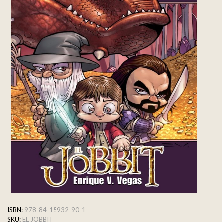
ISBN:
978-84-15932-90-1
SKU:
EL JOBBIT