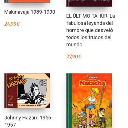
Makinavaja 1989-1990
EL ÚLTIMO TAHÚR. La
fabulosa leyenda del
24,95
€
hombre que desveló
todos los trucos del
mundo
27,90
€
Johnny Hazard 1956-
1957