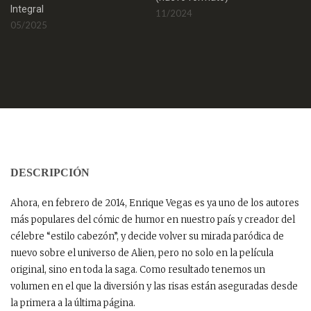
Integral
11/2024
05/2025
DESCRIPCIÓN
Ahora, en febrero de 2014, Enrique Vegas es ya uno de los autores
más populares del cómic de humor en nuestro país y creador del
célebre “estilo cabezón”, y decide volver su mirada paródica de
nuevo sobre el universo de Alien, pero no solo en la película
original, sino en toda la saga. Como resultado tenemos un
volumen en el que la diversión y las risas están aseguradas desde
la primera a la última página.