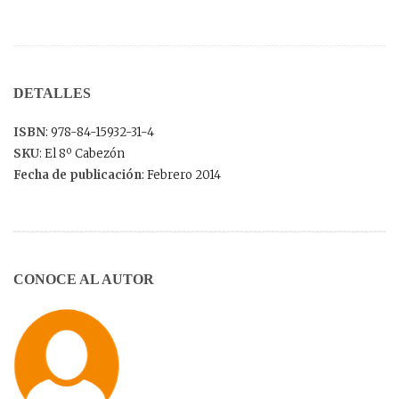
DETALLES
ISBN
: 978-84-15932-31-4
SKU
: El 8º Cabezón
Fecha de publicación
: Febrero 2014
CONOCE AL AUTOR