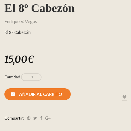
El 8º Cabezón
Enrique V. Vegas
El 8º Cabezón
15,00
€
Cantidad
AÑADIR AL CARRITO
Compartir: