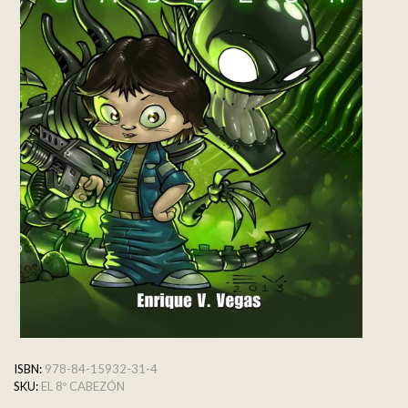
ISBN:
978-84-15932-31-4
SKU:
EL 8º CABEZÓN