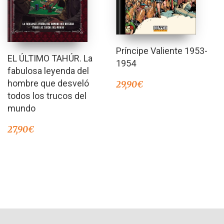
Príncipe Valiente 1953-
EL ÚLTIMO TAHÚR. La
1954
fabulosa leyenda del
hombre que desveló
29,90
€
todos los trucos del
mundo
27,90
€