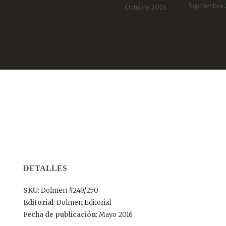
Septiembre
Octubre 2016
DETALLES
SKU
: Dolmen #249/250
Editorial
: Dolmen Editorial
Fecha de publicación
: Mayo 2016