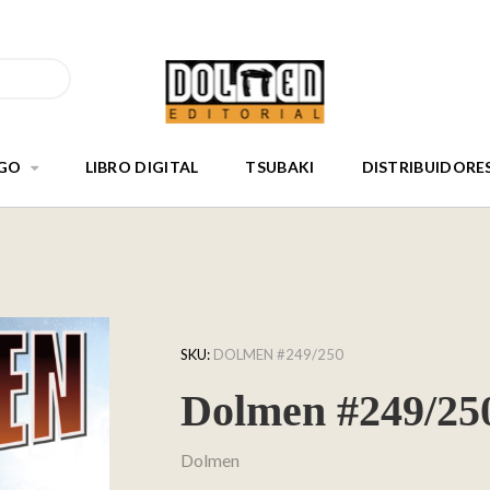
GO
LIBRO DIGITAL
TSUBAKI
DISTRIBUIDORE
SKU:
DOLMEN #249/250
Dolmen #249/25
Dolmen