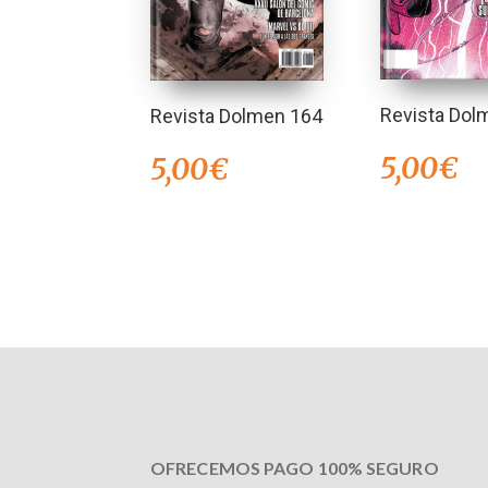
Revista Dol
Revista Dolmen 164
5,00
€
5,00
€
OFRECEMOS PAGO 100% SEGURO