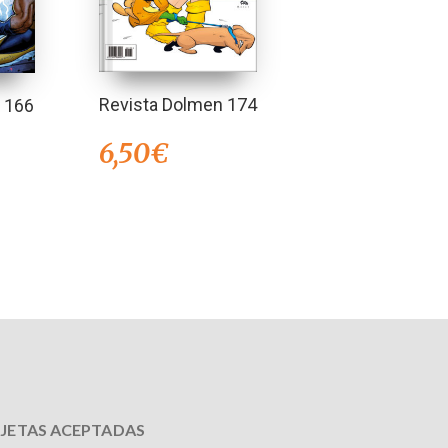
Revista Dolmen 174
 166
6,50
€
JETAS ACEPTADAS