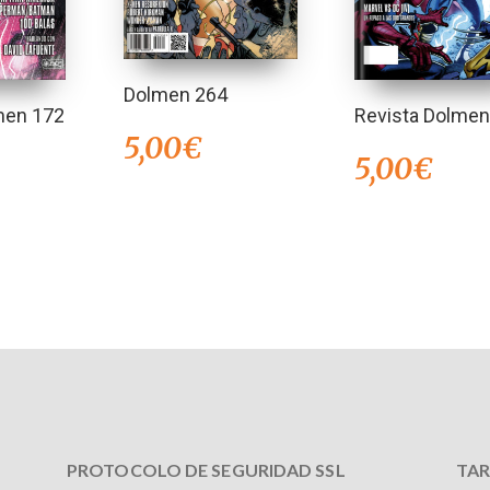
Dolmen 264
men 172
Revista Dolmen
5,00
€
5,00
€
PROTOCOLO DE SEGURIDAD SSL
TAR