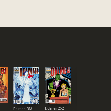
4
Dolmen 252
Dolmen 253
Dolmen 251