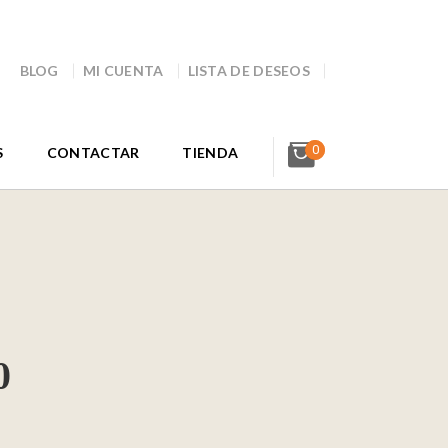
BLOG
MI CUENTA
LISTA DE DESEOS
0
S
CONTACTAR
TIENDA
0