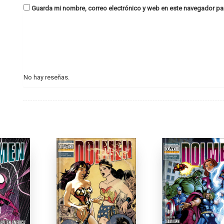
Guarda mi nombre, correo electrónico y web en este navegador pa
No hay reseñas.