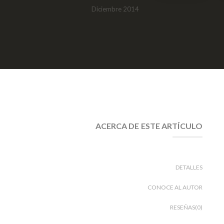
Diciembre 2014
ACERCA DE ESTE ARTÍCULO
DETALLES
CONOCE AL AUTOR
RESEÑAS(0)