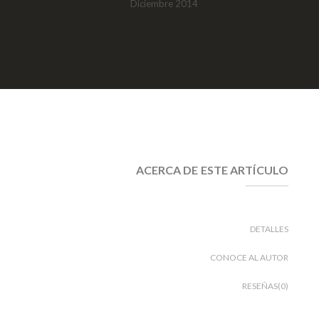
Diciembre 2014
ACERCA DE ESTE ARTÍCULO
DETALLES
CONOCE AL AUTOR
RESEÑAS(0)