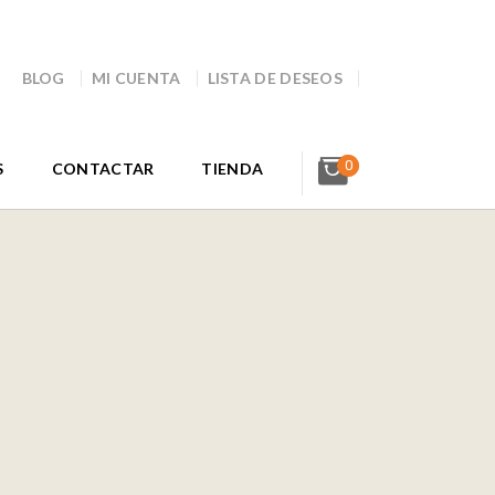
BLOG
MI CUENTA
LISTA DE DESEOS
0
S
CONTACTAR
TIENDA