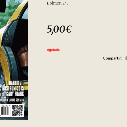
Dolmen 243
5,00
€
Agotado
Compartir: