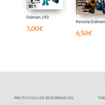
Dolmen 293
Revista Dolmen
5,00
€
6,50
€
PROTOCOLO DE SEGURIDAD SSL
TAR