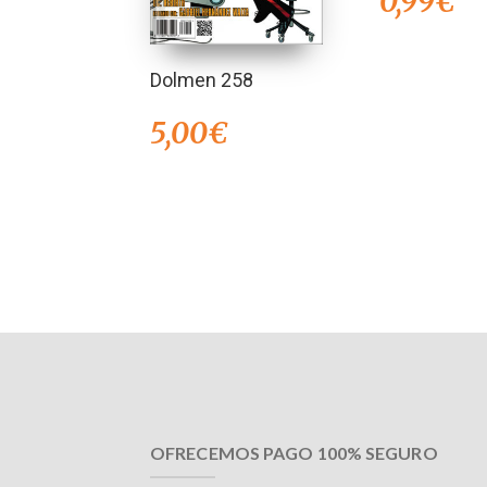
0,99
€
Dolmen 258
5,00
€
OFRECEMOS PAGO 100% SEGURO