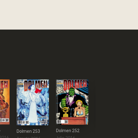
4
Dolmen 252
Dolmen 253
Dolmen 251
 2016
Julio 2016