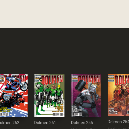
Dolmen 25
Dolmen 261
olmen 262
Dolmen 255
Septiembre