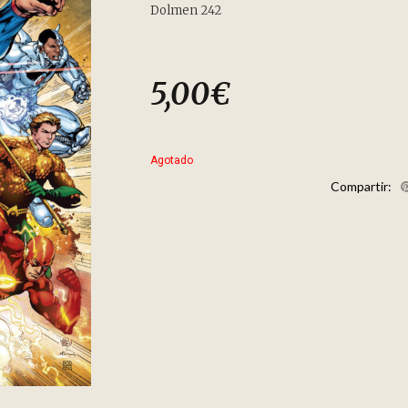
Dolmen 242
5,00
€
Agotado
Compartir: