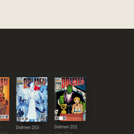
4
Dolmen 252
Dolmen 253
Dolmen 251
 2016
Julio 2016