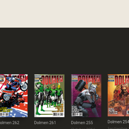
Dolmen 25
Dolmen 261
olmen 262
Dolmen 255
Septiembre