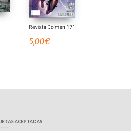
Revista Dolmen 171
5,00
€
JETAS ACEPTADAS