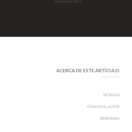
Diciembre 2014
ACERCA DE ESTE ARTÍCULO
DETALLES
CONOCE AL AUTOR
RESEÑAS(0)