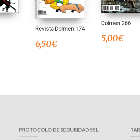
Dolmen 266
Revista Dolmen 174
5,00
€
6,50
€
PROTOCOLO DE SEGURIDAD SSL
TAR