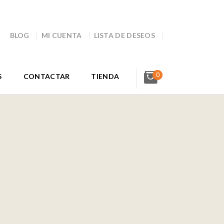
BLOG
MI CUENTA
LISTA DE DESEOS
0
S
CONTACTAR
TIENDA