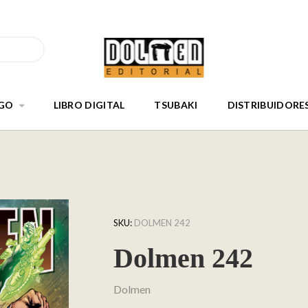
GO
LIBRO DIGITAL
TSUBAKI
DISTRIBUIDORE
SKU:
DOLMEN 242
Dolmen 242
Dolmen