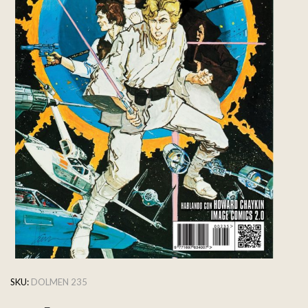
SKU:
DOLMEN 235