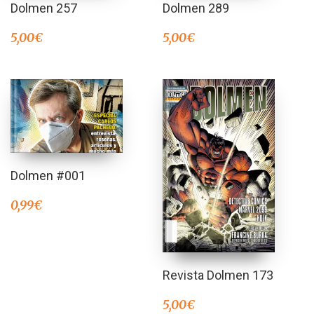
Dolmen 257
Dolmen 289
5,00
€
5,00
€
Dolmen #001
0,99
€
Revista Dolmen 173
5,00
€