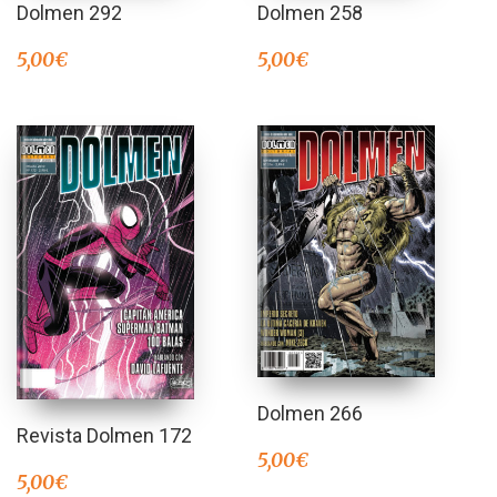
Dolmen 292
Dolmen 258
5,00
€
5,00
€
Dolmen 266
Revista Dolmen 172
5,00
€
5,00
€