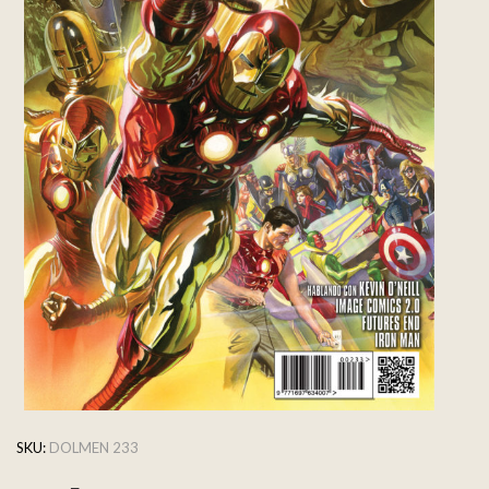
SKU:
DOLMEN 233