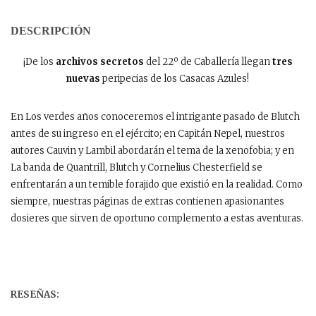
DESCRIPCIÓN
¡De los
archivos secretos
del 22º de Caballería llegan
tres
nuevas
peripecias de los Casacas Azules!
En Los verdes años conoceremos el intrigante pasado de Blutch
antes de su ingreso en el ejército; en Capitán Nepel, nuestros
autores Cauvin y Lambil abordarán el tema de la xenofobia; y en
La banda de Quantrill, Blutch y Cornelius Chesterfield se
enfrentarán a un temible forajido que existió en la realidad. Como
siempre, nuestras páginas de extras contienen apasionantes
dosieres que sirven de oportuno complemento a estas aventuras.
RESEÑAS: