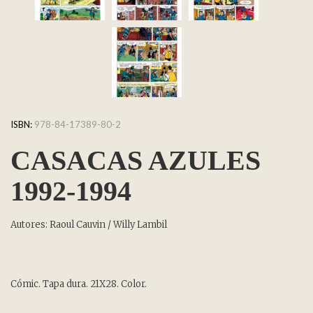
ISBN:
978-84-17389-80-2
CASACAS AZULES
1992-1994
Autores: Raoul Cauvin / Willy Lambil
Cómic. Tapa dura. 21X28. Color.