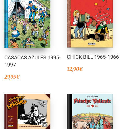
CHICK BILL 1965-1966
CASACAS AZULES 1995-
1997
32,90
€
29,95
€