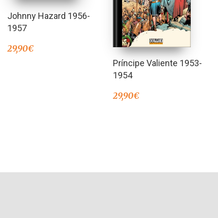
Johnny Hazard 1956-
1957
29,90
€
Príncipe Valiente 1953-
1954
29,90
€