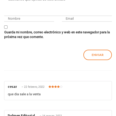
Guarda mi nombre, correo electrónico y web en este navegador para la
próxima vez que comente.
cesar
–
22 febrero, 2022
Valorado
en
4
de 5
que dia sale a la venta
Dolmen Editorial
–
16 marzo, 2022