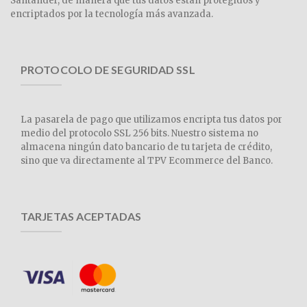
Santander, de manera que tus datos están protegidos y
encriptados por la tecnología más avanzada.
PROTOCOLO DE SEGURIDAD SSL
La pasarela de pago que utilizamos encripta tus datos por
medio del protocolo SSL 256 bits. Nuestro sistema no
almacena ningún dato bancario de tu tarjeta de crédito,
sino que va directamente al TPV Ecommerce del Banco.
TARJETAS ACEPTADAS