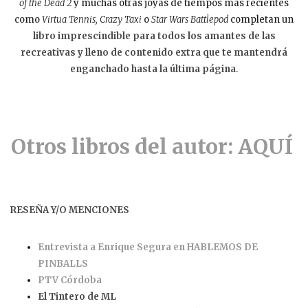
of the Dead 2
y muchas otras joyas de tiempos más recientes
como
Virtua Tennis, Crazy Taxi
o
Star Wars Battlepod
completan un
libro imprescindible para todos los amantes de las
recreativas y lleno de contenido extra que te mantendrá
enganchado hasta la última página
.
Otros libros del autor: AQUÍ
RESEÑA Y/O MENCIONES
Entrevista a Enrique Segura en HABLEMOS DE
PINBALLS
PTV Córdoba
El Tintero de ML