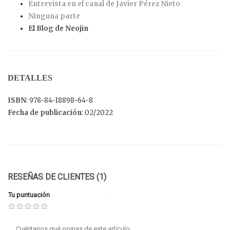
Entrevista en el canal de Javier Pérez Nieto
Ninguna parte
El Blog de Neojin
DETALLES
ISBN
: 978-84-18898-64-8
Fecha de publicación
: 02/2022
RESEÑAS DE CLIENTES (1)
Tu puntuación