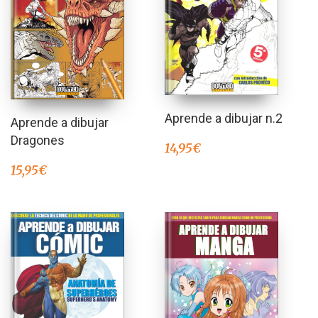
Aprende a dibujar n.2
Aprende a dibujar
Dragones
14,95
€
15,95
€