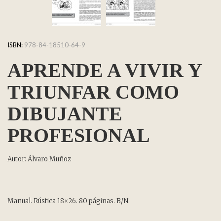
ISBN:
978-84-18510-64-9
APRENDE A VIVIR Y
TRIUNFAR COMO
DIBUJANTE
PROFESIONAL
Autor: Álvaro Muñoz
Manual. Rústica 18×26. 80 páginas. B/N.