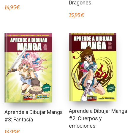
Dragones
14,95
€
15,95
€
Aprende a Dibujar Manga
Aprende a Dibujar Manga
#2: Cuerpos y
#3: Fantasía
emociones
14,95
€