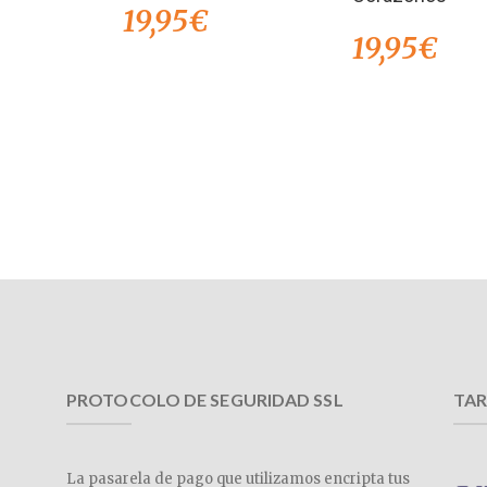
19,95
€
19,95
€
PROTOCOLO DE SEGURIDAD SSL
TAR
La pasarela de pago que utilizamos encripta tus