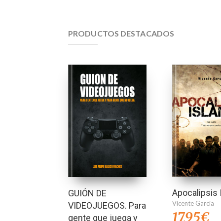
PRODUCTOS DESTACADOS
Apocalipsis 
GUIÓN DE
Vicente García
VIDEOJUEGOS. Para
17,95
€
gente que juega y