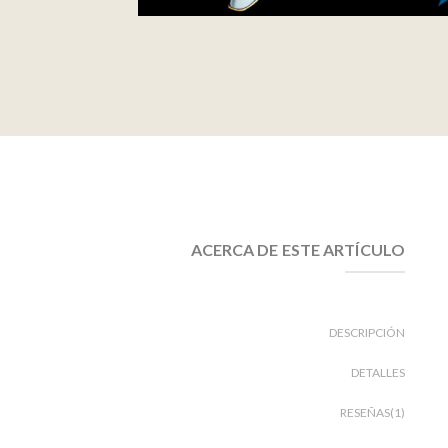
ACERCA DE ESTE ARTÍCULO
DESCRIPCIÓN
DETALLES
RESEÑAS(1)