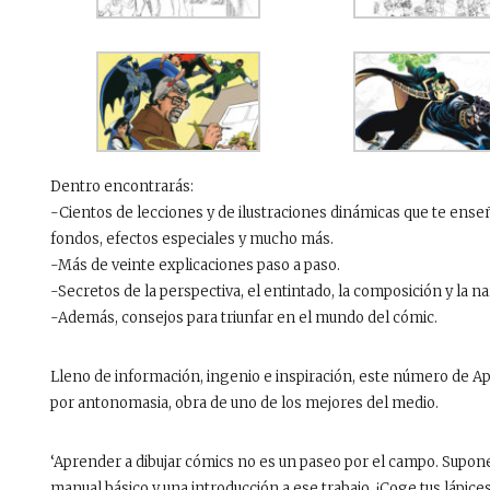
Dentro encontrarás:
-Cientos de lecciones y de ilustraciones dinámicas que te enseñ
fondos, efectos especiales y mucho más.
-Más de veinte explicaciones paso a paso.
-Secretos de la perspectiva, el entintado, la composición y la na
-Además, consejos para triunfar en el mundo del cómic.
Lleno de información, ingenio e inspiración, este número de Apr
por antonomasia, obra de uno de los mejores del medio.
‘Aprender a dibujar cómics no es un paseo por el campo. Supone 
manual básico y una introducción a ese trabajo. ¡Coge tus lápices