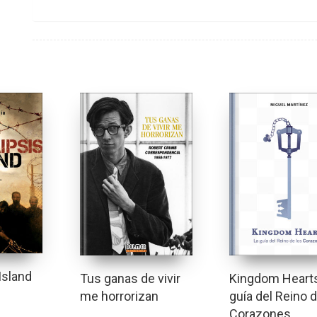
Island
Kingdom Hearts
Tus ganas de vivir
guía del Reino d
me horrorizan
Corazones