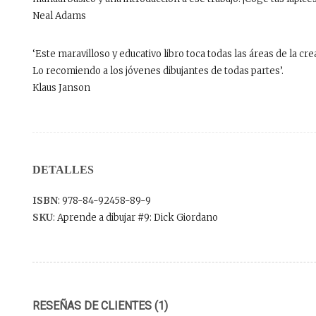
Neal Adams
‘Este maravilloso y educativo libro toca todas las áreas de la c
Lo recomiendo a los jóvenes dibujantes de todas partes’.
Klaus Janson
DETALLES
ISBN
: 978-84-92458-89-9
SKU
: Aprende a dibujar #9: Dick Giordano
RESEÑAS DE CLIENTES (1)