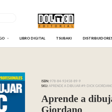
GO
LIBRO DIGITAL
TSUBAKI
DISTRIBUIDORE
ISBN:
978-84-92458-89-9
SKU:
APRENDE A DIBUJAR #9: DICK GIORDAN
Aprende a dibuj
Giordano