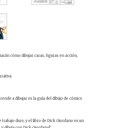
arán cómo dibujar caras, figuras en acción,
rrativa.
ende a dibujar es la guía del dibujo de cómics
trabajo duro, y el libro de Dick Giordano es un
 y dibuja con Dick Giordano!’