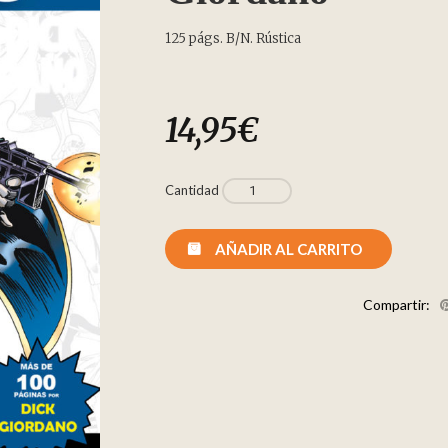
125 págs. B/N. Rústica
14,95
€
Cantidad
AÑADIR AL CARRITO
Compartir: