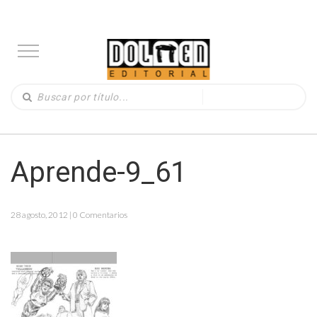
Aprende-9_61
28 agosto, 2012 | 0 Comentarios