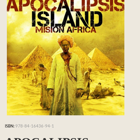
ISBN:
978-84-16436-94-1