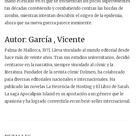
mano el estado en el que se encuentran los pocos supervivientes
tas décadas conviviendo y combatiendo contras las hordas de
zombis, mientras intentan descubrir el origen de la epidemia,
ahora que na nueva guerra parece inminente.
Autor: García , Vicente
Palma de Mallorca, 1971. Lleva vinculado al mundo editorial desde
hace más de veinte años. Tras sus estudios universitarios, decidió
centrarse en la narrativa, siempre vinculado al cómic y la
literatura. Fundador de la revista cómic Dolmen, ha colaborado
para diversas editoriales nacionales e internacionales. Ha
publicado las novelas La Herencia de Hosting y El Libro de Sarah.
La saga Apocalipsis Island es su aportación a un género que le
apasiona y ha logrado convertirla en un best-seller internacional.