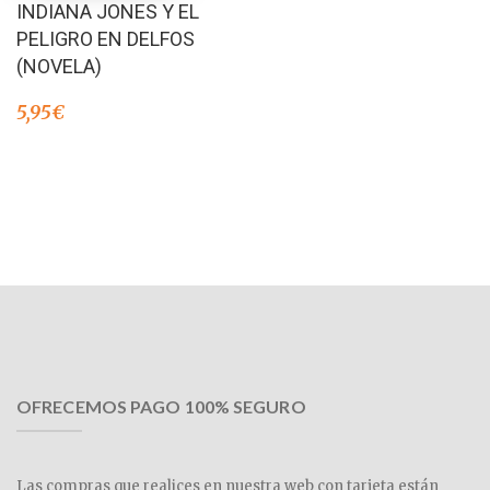
INDIANA JONES Y EL
PELIGRO EN DELFOS
(NOVELA)
5,95
€
OFRECEMOS PAGO 100% SEGURO
Las compras que realices en nuestra web con tarjeta están