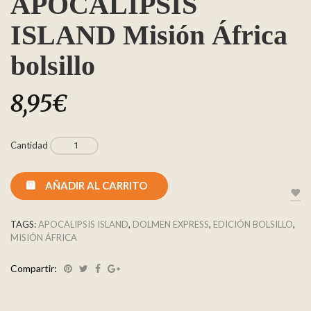
APOCALIPSIS
ISLAND Misión África
bolsillo
8,95
€
Cantidad
AÑADIR AL CARRITO
TAGS:
APOCALIPSIS ISLAND
,
DOLMEN EXPRESS
,
EDICIÓN BOLSILLO
,
MISIÓN ÁFRICA
Compartir: