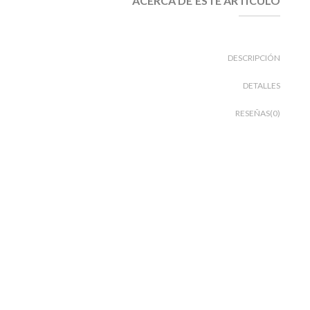
ACERCA DE ESTE ARTÍCULO
DESCRIPCIÓN
DETALLES
RESEÑAS(0)