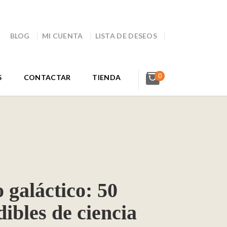
BLOG
MI CUENTA
LISTA DE DESEOS
0
S
CONTACTAR
TIENDA
o galáctico: 50
dibles de ciencia