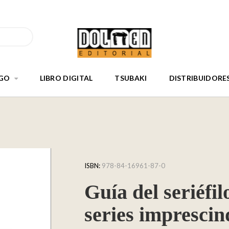
GO
LIBRO DIGITAL
TSUBAKI
DISTRIBUIDORE
ISBN:
978-84-16961-87-0
Guía del seriéfil
series imprescin