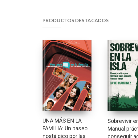
PRODUCTOS DESTACADOS
UNA MÁS EN LA
Sobrevivir en
FAMILIA: Un paseo
Manual práct
nostálgico por las
conseguir a