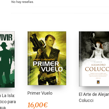
No hay reseñas.
Primer Vuelo
El Arte de Aleja
 La Isla:
Colucci
ico para
16,00
€
gua,