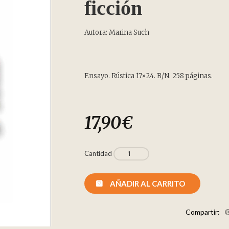
ficción
Autora: Marina Such
Ensayo. Rústica 17×24. B/N. 258 páginas.
17,90
€
Cantidad
AÑADIR AL CARRITO
Compartir: