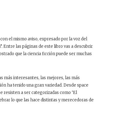
con el mismo aviso, expresado por la voz del
. Entre las páginas de este libro vas a descubrir
mostrado que la ciencia ficción puede ser muchas
as más interesantes, las mejores, las más
sión ha tenido una gran variedad. Desde space
 se resisten a ser categorizadas como ‘El
elebrar lo que las hace distintas y merecedoras de