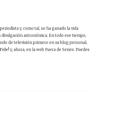
periodista y, como tal, se ha ganado la vida
a divulgación astronómica. En todo ese tiempo,
do de televisión primero en su blog personal,
Tele!
y, ahora, en la web Fuera de Series. Puedes