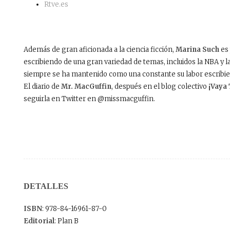
Rtve.es
Además de gran aficionada a la ciencia ficción,
Marina Such
es 
escribiendo de una gran variedad de temas, incluidos la NBA y l
siempre se ha mantenido como una constante su labor escribien
El diario de
Mr. MacGuffin
, después en el blog colectivo
¡Vaya 
seguirla en Twitter en @missmacguffin.
DETALLES
ISBN
: 978-84-16961-87-0
Editorial
: Plan B