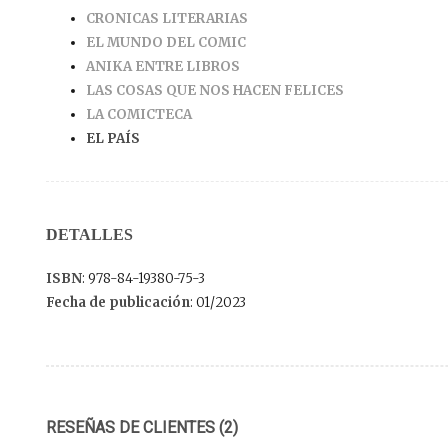
CRONICAS LITERARIAS
EL MUNDO DEL COMIC
ANIKA ENTRE LIBROS
LAS COSAS QUE NOS HACEN FELICES
LA COMICTECA
EL PAÍS
DETALLES
ISBN
: 978-84-19380-75-3
Fecha de publicación
: 01/2023
RESEÑAS DE CLIENTES (2)