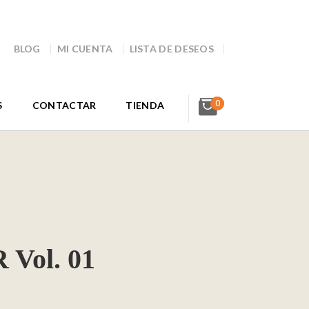
BLOG
MI CUENTA
LISTA DE DESEOS
0
S
CONTACTAR
TIENDA
Vol. 01