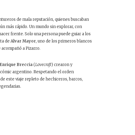
ventureros de mala reputación, quienes buscaban
aún más rápido.
Un mundo sin explorar, con
hacer frente. Solo una persona puede guiar a los
ata de
Alvar Mayor
, uno de los primeros blancos
e acompañó a Pizarro.
Enrique Breccia
(
Lovecraft
) crearon y
el cómic argentino. Respetando el orden
 de este viaje repleto de hechiceros, barcos,
legendarias.