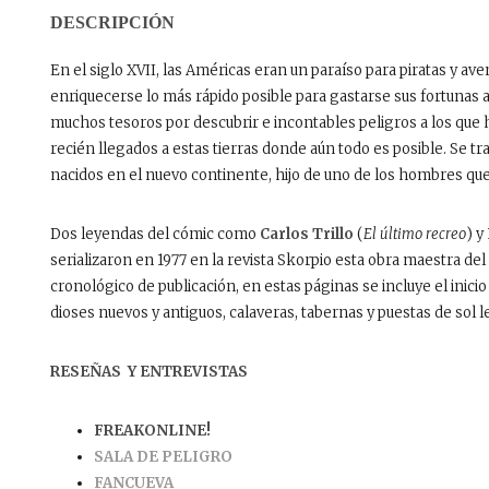
DESCRIPCIÓN
En el siglo XVII, las Américas eran un paraíso para piratas y a
enriquecerse lo más rápido posible para gastarse sus fortunas 
muchos tesoros por descubrir e incontables peligros a los que 
recién llegados a estas tierras donde aún todo es posible. Se tr
nacidos en el nuevo continente, hijo de uno de los hombres qu
Dos leyendas del cómic como
Carlos Trillo
(
El último recreo
) y
serializaron en 1977 en la revista Skorpio esta obra maestra d
cronológico de publicación, en estas páginas se incluye el inicio
dioses nuevos y antiguos, c
alaveras, tabernas y puestas de sol 
RESEÑAS Y ENTREVISTAS
FREAKONLINE!
SALA DE PELIGRO
FANCUEVA