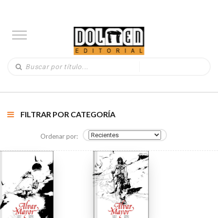
FILTRAR POR CATEGORÍA
Ordenar por: