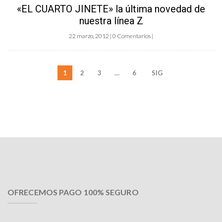
«EL CUARTO JINETE» la última novedad de
nuestra línea Z
22 marzo, 2012 | 0 Comentarios |
1
2
3
…
6
SIG
OFRECEMOS PAGO 100% SEGURO