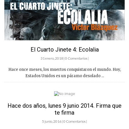
El Cuarto Jinete 4: Ecolalia
31 enero, 2018 | 0 Comentarios |
Hace once meses, los muertos conquistaron el mundo. Hoy,
Estados Unidos es un páramo desolado ...
Hace dos años, lunes 9 junio 2014. Firma que
te firma
5 junio, 2016 | 0 Comentarios |