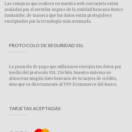
Las compras que realices en nuestra web con tarjeta están
avaladas por el servidor seguro de la entidad bancaria Banco
Santander, de manera que tus datos están protegidos y
encriptados por la tecnología más avanzada.
PROTOCOLO DE SEGURIDAD SSL
La pasarela de pago que utilizamos encripta tus datos por
medio del protocolo SSL 256 bits. Nuestro sistema no
almacena ningún dato bancario de tu tarjeta de crédito,
sino que va directamente al TPV Ecommerce del Banco.
TARJETAS ACEPTADAS