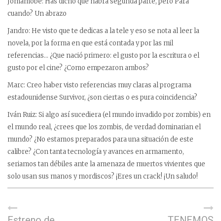
Jomamobe: Has dicho que habrá segunda parte, pero Para
cuando? Un abrazo
Jandro: He visto que te dedicas a la tele y eso se nota al leer la
novela, por la forma en que está contada y por las mil
referencias… ¿Que nació primero: el gusto por la escritura o el
gusto por el cine? ¿Como empezaron ambos?
Marc: Creo haber visto referencias muy claras al programa
estadounidense Survivor, ¿son ciertas o es pura coincidencia?
Iván Ruiz: Si algo así sucediera (el mundo invadido por zombis) en
el mundo real, ¿crees que los zombis, de verdad dominarian el
mundo? ¿No estamos preparados para una situación de este
calibre? ¿Con tanta tecnología y avances en armamento,
seriamos tan débiles ante la amenaza de muertos vivientes que
solo usan sus manos y mordiscos? ¡Eres un crack! ¡Un saludo!
Estreno de
TENEMOS