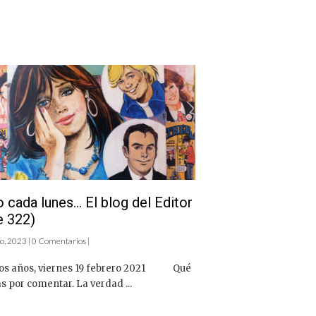
cada lunes… El blog del Editor
e 322)
o, 2023 | 0 Comentarios |
os años, viernes 19 febrero 2021 Qué
s por comentar. La verdad ...