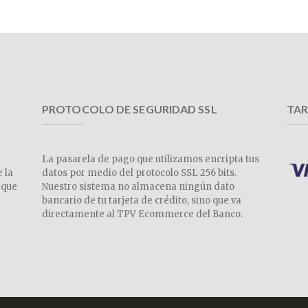
PROTOCOLO DE SEGURIDAD SSL
TAR
La pasarela de pago que utilizamos encripta tus
e la
datos por medio del protocolo SSL 256 bits.
 que
Nuestro sistema no almacena ningún dato
a
bancario de tu tarjeta de crédito, sino que va
directamente al TPV Ecommerce del Banco.