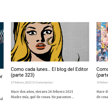
Como cada lunes… El blog del Editor
Como 
(parte 323)
(part
or
27 febrero, 2023 | 0 Comentarios |
19 febrer
Hace dos años, viernes 26 febrero 2021
Hace d
Madre mía, qué de cosas. No paramos ...
de cosa
al