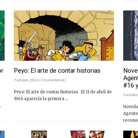
or
Peyo: El arte de contar historias
Noved
Agent
7 octubre, 2021 | 3 Comentarios |
#16 y
Peyo: El arte de contar historias. El 11 de abril de
5 octubre
1946 aparecía la primera ...
.
Noveda
Agente 
reconoc