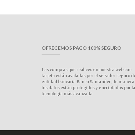
OFRECEMOS PAGO 100% SEGURO
Las compras que realices en nuestra web con
tarjeta están avaladas por el servidor seguro d
entidad bancaria Banco Santander, de manera
tus datos están protegidos y encriptados por l
tecnología más avanzada.