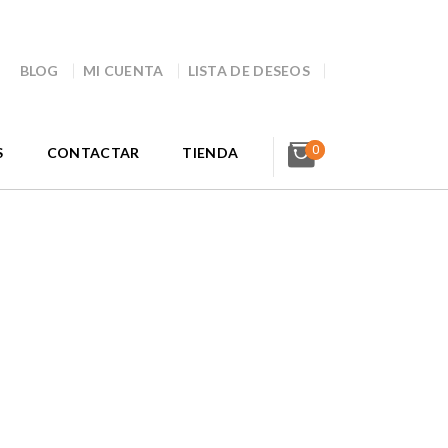
BLOG
MI CUENTA
LISTA DE DESEOS
0
S
CONTACTAR
TIENDA