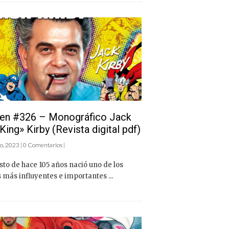
en #326 – Monográfico Jack
King» Kirby (Revista digital pdf)
o, 2023 | 0 Comentarios |
to de hace 105 años nació uno de los
s más influyentes e importantes ...