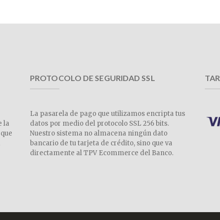
PROTOCOLO DE SEGURIDAD SSL
TAR
La pasarela de pago que utilizamos encripta tus
e la
datos por medio del protocolo SSL 256 bits.
 que
Nuestro sistema no almacena ningún dato
a
bancario de tu tarjeta de crédito, sino que va
directamente al TPV Ecommerce del Banco.