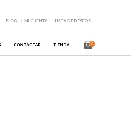
BLOG
MI CUENTA
LISTA DE DESEOS
0
S
CONTACTAR
TIENDA