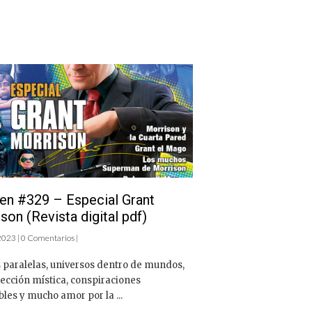
en #329 – Especial Grant
son (Revista digital pdf)
 2023 | 0 Comentarios |
 paralelas, universos dentro de mundos,
ección mística, conspiraciones
les y mucho amor por la ...