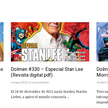
os
Dolmen #330 – Especial Stan Lee
Dolm
(Revista digital pdf)
Morri
4 mayo, 2023 | 0 Comentarios |
19 abril,
El 28 de diciembre de 1922 nacía Stanley Martin
Tierras
Lieber, a quien el mundo conocería ...
introsp
imposib