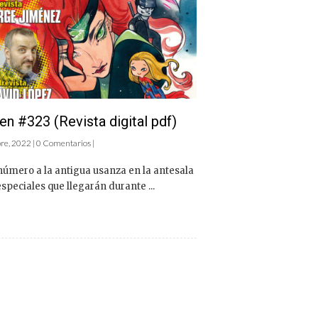
n #323 (Revista digital pdf)
re, 2022 | 0 Comentarios |
úmero a la antigua usanza en la antesala
especiales que llegarán durante ...