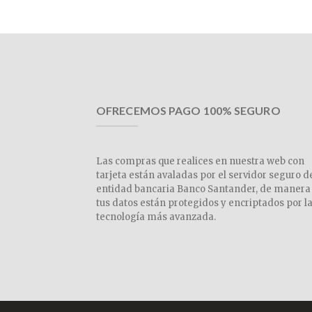
OFRECEMOS PAGO 100% SEGURO
Las compras que realices en nuestra web con
tarjeta están avaladas por el servidor seguro d
entidad bancaria Banco Santander, de manera
tus datos están protegidos y encriptados por l
tecnología más avanzada.