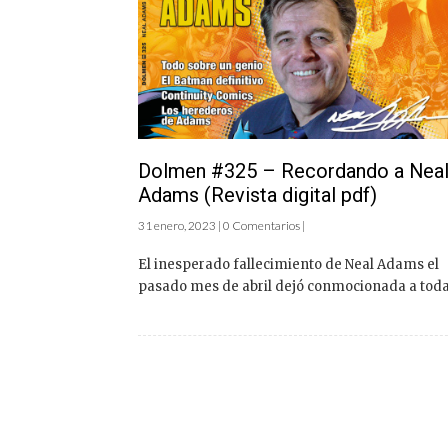
Dolmen #325 – Recordando a Nea
Adams (Revista digital pdf)
31 enero, 2023 | 0 Comentarios |
El inesperado fallecimiento de Neal Adams el
pasado mes de abril dejó conmocionada a toda 