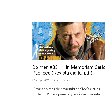
Dolmen #331 – In Memoriam Carl
Pacheco (Revista digital pdf)
31 mayo, 2023 | 0 Comentarios |
El pasado mes de noviembre fallecía Carlos
Pacheco. Fue un pionero y será una leyenda. ...