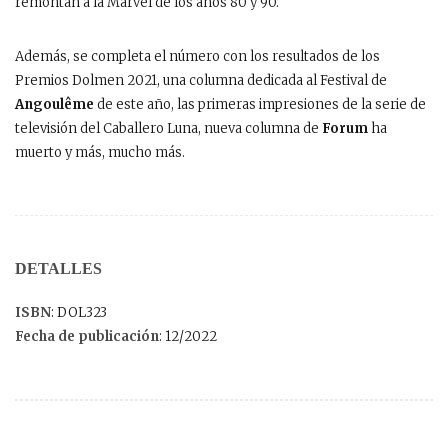
remontan a la Marvel de los años 80 y 90.
Además, se completa el número con los resultados de los
Premios Dolmen 2021, una columna dedicada al Festival de
Angoulême
de este año, las primeras impresiones de la serie de
televisión del Caballero Luna, nueva columna de
Forum
ha
muerto y más, mucho más.
DETALLES
ISBN
: DOL323
Fecha de publicación
: 12/2022