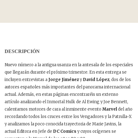
DESCRIPCIÓN
Nuevo número a la antigua usanza en la antesala de los especiales
que llegarán durante el próximo trimestre. En esta entrega se
incluyen entrevistas a
Jorge Jiménez
y
David López
, dos de los
autores españoles más importantes del panorama internacional
actual. Además, en estas páginas encontraréis un extenso
artículo analizando el Inmortal Hulk de Al Ewing y Joe Bennett,
calentamos motores de cara al inminente evento
Marvel
del año
recordando todos los cruces entre los Vengadores y la Patrulla-X
y analizamos la poco conocida trayectoria de Marie Javins, la
actual Editora en Jefe de
DC Comics
y cuyos orígenes se