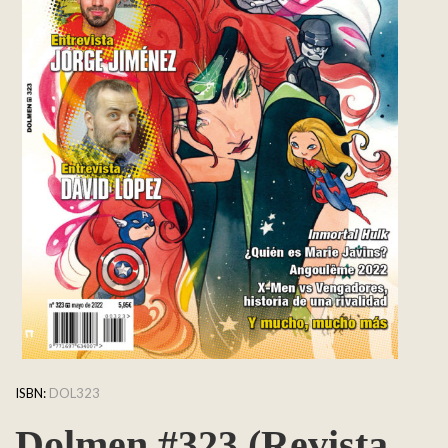
ISBN:
DOL323
Dolmen #323 (Revista