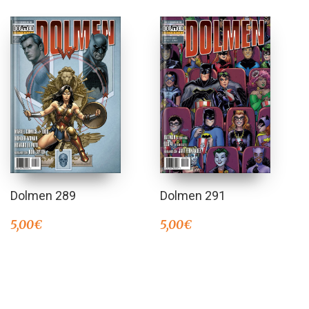
Dolmen 289
Dolmen 291
5,00
€
5,00
€