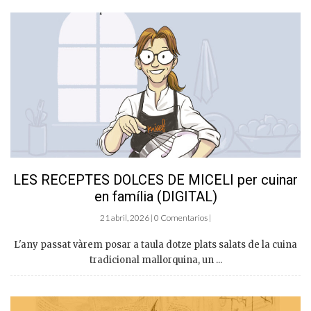
LES RECEPTES DOLCES DE MICELI per cuinar
en família (DIGITAL)
21 abril, 2026 | 0 Comentarios |
L'any passat vàrem posar a taula dotze plats salats de la cuina
tradicional mallorquina, un ...