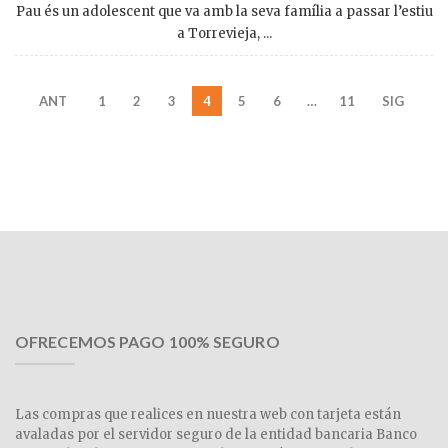
Pau és un adolescent que va amb la seva família a passar l’estiu
a Torrevieja, ...
ANT
1
2
3
4
5
6
…
11
SIG
OFRECEMOS PAGO 100% SEGURO
Las compras que realices en nuestra web con tarjeta están
avaladas por el servidor seguro de la entidad bancaria Banco