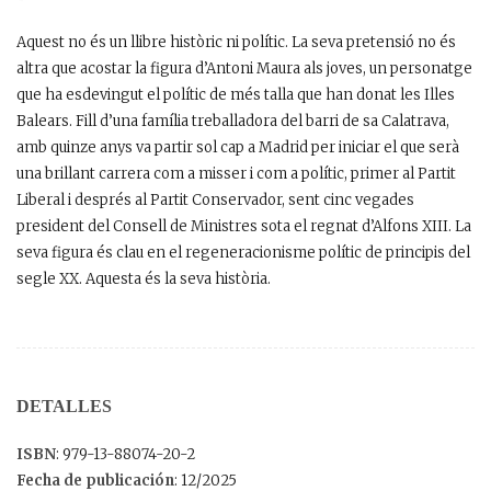
Aquest no és un llibre històric ni polític. La seva pretensió no és
altra que acostar la figura d’Antoni Maura als joves, un personatge
que ha esdevingut el polític de més talla que han donat les Illes
Balears. Fill d’una família treballadora del barri de sa Calatrava,
amb quinze anys va partir sol cap a Madrid per iniciar el que serà
una brillant carrera com a misser i com a polític, primer al Partit
Liberal i després al Partit Conservador, sent cinc vegades
president del Consell de Ministres sota el regnat d’Alfons XIII. La
seva figura és clau en el regeneracionisme polític de principis del
segle XX. Aquesta és la seva història.
DETALLES
ISBN
: 979-13-88074-20-2
Fecha de publicación
: 12/2025