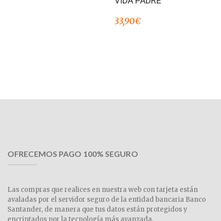
VIDA PADRE
33,90
€
OFRECEMOS PAGO 100% SEGURO
Las compras que realices en nuestra web con tarjeta están
avaladas por el servidor seguro de la entidad bancaria Banco
Santander, de manera que tus datos están protegidos y
encriptados por la tecnología más avanzada.