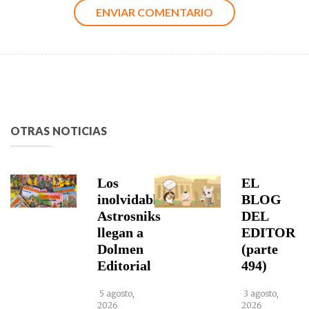
OTRAS NOTICIAS
Los
EL
inolvidables
BLOG
Astrosniks
DEL
llegan a
EDITOR
Dolmen
(parte
Editorial
494)
5 agosto,
3 agosto,
2026
2026