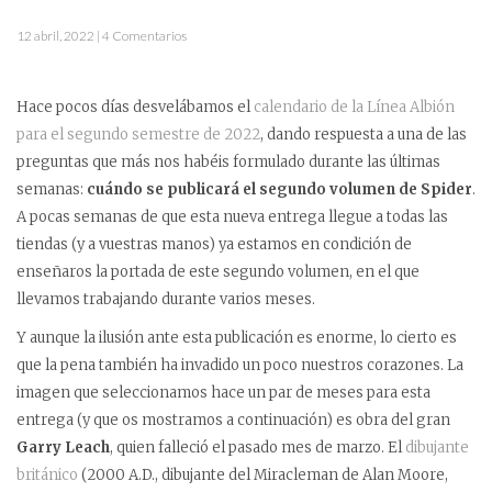
12 abril, 2022 | 4 Comentarios
Hace pocos días desvelábamos el
calendario de la Línea Albión
para el segundo semestre de 2022
, dando respuesta a una de las
preguntas que más nos habéis formulado durante las últimas
semanas:
cuándo se publicará el segundo volumen de Spider
.
A pocas semanas de que esta nueva entrega llegue a todas las
tiendas (y a vuestras manos) ya estamos en condición de
enseñaros la portada de este segundo volumen, en el que
llevamos trabajando durante varios meses.
Y aunque la ilusión ante esta publicación es enorme, lo cierto es
que la pena también ha invadido un poco nuestros corazones. La
imagen que seleccionamos hace un par de meses para esta
entrega (y que os mostramos a continuación) es obra del gran
Garry Leach
, quien falleció el pasado mes de marzo. El
dibujante
británico
(2000 A.D., dibujante del Miracleman de Alan Moore,