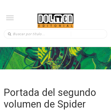
Portada del segundo
volumen de Spider