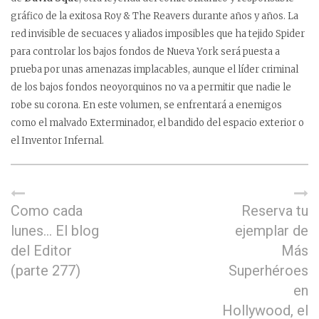
gráfico de la exitosa Roy & The Reavers durante años y años. La
red invisible de secuaces y aliados imposibles que ha tejido Spider
para controlar los bajos fondos de Nueva York será puesta a
prueba por unas amenazas implacables, aunque el líder criminal
de los bajos fondos neoyorquinos no va a permitir que nadie le
robe su corona. En este volumen, se enfrentará a enemigos
como el malvado Exterminador, el bandido del espacio exterior o
el Inventor Infernal.
Como cada
Reserva tu
lunes… El blog
ejemplar de
del Editor
Más
(parte 277)
Superhéroes
en
Hollywood, el