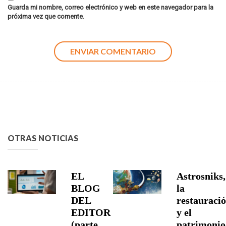
Guarda mi nombre, correo electrónico y web en este navegador para la
próxima vez que comente.
OTRAS NOTICIAS
EL
Astrosniks,
BLOG
la
DEL
restauraci
EDITOR
y el
(parte
patrimonio