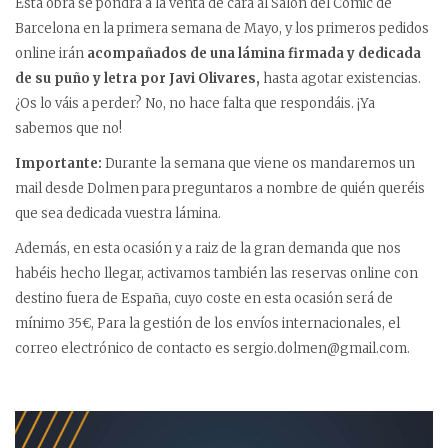
Esta obra se pondrá a la venta de cara al Salón del Cómic de
Barcelona en la primera semana de Mayo, y los primeros pedidos
online irán
acompañados de una lámina firmada y dedicada
de su puño y letra por Javi Olivares,
hasta agotar existencias.
¿Os lo váis a perder? No, no hace falta que respondáis. ¡Ya
sabemos que no!
Importante:
Durante la semana que viene os mandaremos un
mail desde Dolmen para preguntaros a nombre de quién queréis
que sea dedicada vuestra lámina.
Además, en esta ocasión y a raiz de la gran demanda que nos
habéis hecho llegar, activamos también las reservas online con
destino fuera de España, cuyo coste en esta ocasión será de
mínimo 35€, Para la gestión de los envíos internacionales, el
correo electrónico de contacto es sergio.dolmen@gmail.com.