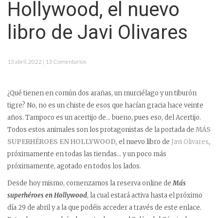
Hollywood, el nuevo
libro de Javi Olivares
13 abril, 2022 | 13 Comentarios
¿Qué tienen en común dos arañas, un murciélago y un tiburón
tigre? No, no es un chiste de esos que hacían gracia hace veinte
años. Tampoco es un acertijo de… bueno, pues eso, del Acertijo.
Todos estos animales son los protagonistas de la portada de
MÁS
SUPERHÉROES EN HOLLYWOOD,
el nuevo libro de
Javi Olivares
,
próximamente en todas las tiendas… y un poco más
próximamente, agotado en todos los lados.
Desde hoy mismo, comenzamos la reserva online de
Más
superhéroes en Hollywood
, la cual estará activa hasta el próximo
día 29 de abril y a la que podéis acceder a través de este enlace.