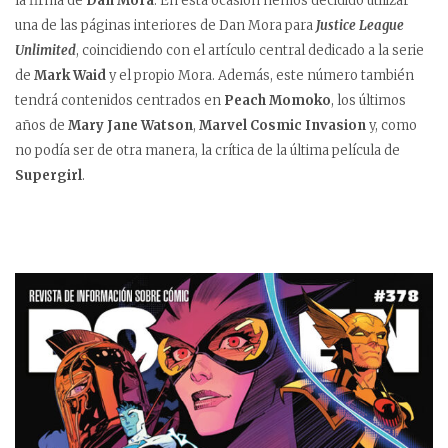
la firma de
Dan Mora
. En esta ocasión hemos decidido utilizar
una de las páginas interiores de Dan Mora para
Justice League
Unlimited
, coincidiendo con el artículo central dedicado a la serie
de
Mark Waid
y el propio Mora. Además, este número también
tendrá contenidos centrados en
Peach Momoko
, los últimos
años de
Mary Jane Watson
,
Marvel Cosmic Invasion
y, como
no podía ser de otra manera, la crítica de la última película de
Supergirl
.