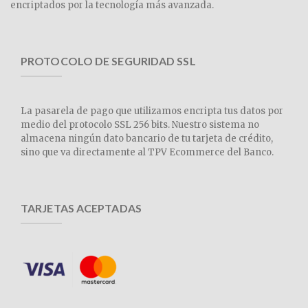
encriptados por la tecnología más avanzada.
PROTOCOLO DE SEGURIDAD SSL
La pasarela de pago que utilizamos encripta tus datos por
medio del protocolo SSL 256 bits. Nuestro sistema no
almacena ningún dato bancario de tu tarjeta de crédito,
sino que va directamente al TPV Ecommerce del Banco.
TARJETAS ACEPTADAS