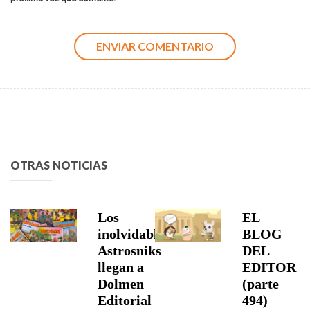
OTRAS NOTICIAS
Los
EL
inolvidables
BLOG
Astrosniks
DEL
llegan a
EDITOR
Dolmen
(parte
Editorial
494)