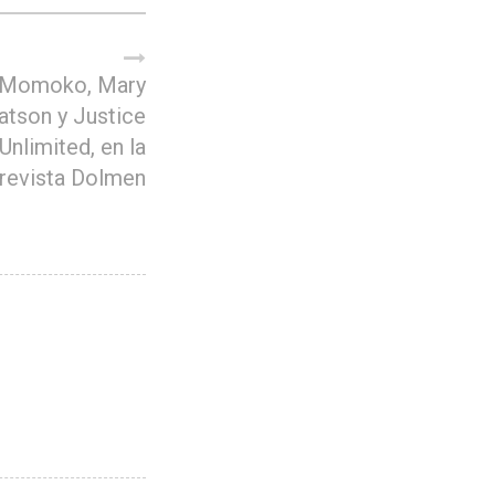
 Momoko, Mary
tson y Justice
Unlimited, en la
revista Dolmen