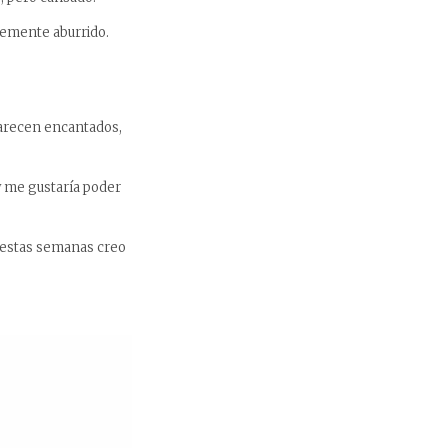
emente aburrido.
arecen encantados,
 me gustaría poder
 estas semanas creo