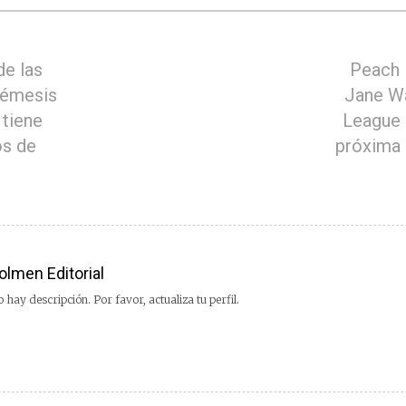
de las
Peach
Némesis
Jane Wa
 tiene
League 
os de
próxima 
olmen Editorial
 hay descripción. Por favor, actualiza tu perfil.