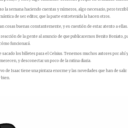
a semana haciendo cuentas y números, algo necesario, pero terribl
ántica de ser editor, que la parte entretenida la hacen otros.
osas buenas constantemente, y es cuestión de estar atento a ellas.
cción de la gente al anuncio de que publicaremos Benito Boniato, p
 cómo funcionará.
o los billetes para el Celsius. Tenemos muchos autores por ahí y
erecen, y desconectar un poco de la rutina diaria.
 Isaac tiene una pintaza enorme y las novedades que han de salir
 bien.