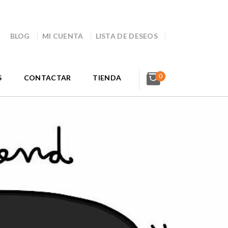
BLOG
MI CUENTA
LISTA DE DESEOS
0
S
CONTACTAR
TIENDA