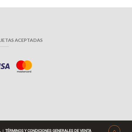
JETAS ACEPTADAS
L
|
TÉRMINOS Y CONDICIONES GENERALES DE VENTA