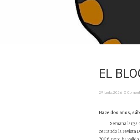
EL BLO
29 junio, 2026 | 0 Coment
Hace dos años, sáb
Semana larga de tra
cerrando la revista 
700€, pero ha valid