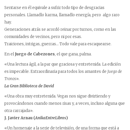
Sentarse en él equivale a sufrir todo tipo de desgracias
personales. Llamadlo karma, llamadlo energía, pero algo raro
hay.
Generaciones atrás se acordó reinar por turnos, como en las
comunidades de vecinos, pero ni por esas.
Traiciones, intrigas, guerras… Todo vale para escaquearse.
En el
Juego de Cabezones
, el que gana, palma.
«Una lectura ágil, a la par que graciosa y entretenida. La edición
es impecable. Extraordinaria para todos los amantes de
Juego de
Tronos
».
La Gran Biblioteca de David
«Una obra muy entretenida. Vegas nos sigue divirtiendo y
provocándonos cuando menos risas y, a veces, incluso alguna que
otra carcajada».
J. Javier Arnau (
AnikaEntreLibros
)
«Un homenaje a la serie de televisión, de una forma que está a