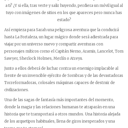
a ti? ¿Y si ella, tras verte y salir huyendo, perdiera un móvil igual al
tuyo con imágenes de sitios en los que apareces pero nunca has
estado?
Así empieza para Sarah una peligrosa aventura que la conducirá
hasta La Fortaleza, un lugar mágico donde será adiestrada para
viajar por un universo nuevo y compartir aventuras con
personajes míticos como el Capitán Nemo, Aramis, Lancelot, Tom
Sawyer, Sherlock Holmes, Merlín o Atreyu.
Junto a ellos deberá de luchar contra un enemigo implacable al
frente de un invencible ejército de Sombras y de las devastadoras
Torreformadoras, colosales máquinas capaces de destruir de
civilizaciones.
Una de las sagas de fantasía más importantes del momento,
donde la magia y las relaciones humanas te atraparán en una
historia que te transportará a otros mundos. Una historia alejada
de los arquetipos habituales, llena de giros inesperados y una