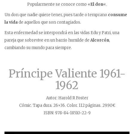
Popularmente se conoce como «
El don
«.
Un don que nadie quiere tener, pues tarde o temprano
consume
la vida
de aquellos que son contagiados.
Esta enfermedad se interpondrá en las vidas Edu y Patri, una
pareja que sobrevive en un barrio humilde de
Alcorcón
,
cambiando su mundo para siempre.
Príncipe Valiente 1961-
1962
Autor: Harold R Foster
Cómic. Tapa dura. 26×36. Color. 112 páginas. 29.90€
ISBN: 978-84-18510-22-9