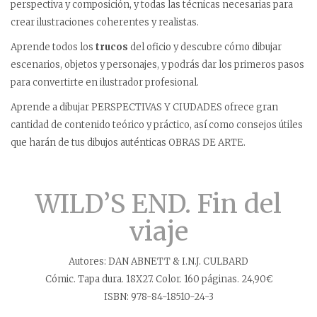
perspectiva y composición, y todas las técnicas necesarias para
crear ilustraciones coherentes y realistas.
Aprende todos los
trucos
del oficio y descubre cómo dibujar
escenarios, objetos y personajes, y podrás dar los primeros pasos
para convertirte en ilustrador profesional.
Aprende a dibujar PERSPECTIVAS Y CIUDADES ofrece gran
cantidad de contenido teórico y práctico, así como consejos útiles
que harán de tus dibujos auténticas OBRAS DE ARTE.
WILD’S END. Fin del
viaje
Autores: DAN ABNETT & I.N.J. CULBARD
Cómic. Tapa dura. 18X27. Color. 160 páginas. 24,90€
ISBN: 978-84-18510-24-3