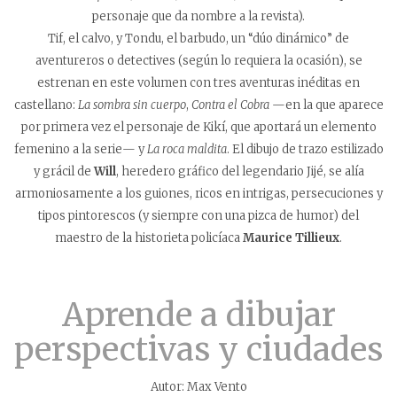
personaje que da nombre a la revista).
Tif, el calvo, y Tondu, el barbudo, un “dúo dinámico” de
aventureros o detectives (según lo requiera la ocasión), se
estrenan en este volumen con tres aventuras inéditas en
castellano:
La sombra sin cuerpo
,
Contra el Cobra
—en la que aparece
por primera vez el personaje de Kikí, que aportará un elemento
femenino a la serie— y
La roca maldita
. El dibujo de trazo estilizado
y grácil de
Will
, heredero gráfico del legendario Jijé, se alía
armoniosamente a los guiones, ricos en intrigas, persecuciones y
tipos pintorescos (y siempre con una pizca de humor) del
maestro de la historieta policíaca
Maurice Tillieux
.
Aprende a dibujar
perspectivas y ciudades
Autor: Max Vento