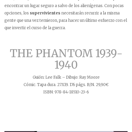
encontrar un lugar seguro a salvo de los alienígenas. Con pocas
opciones, los
supervivientes
necesitarán recurrir a la misma
gente que una vez temieron, para hacer un último esfuerzo con el
que invertir el curso de la guerra.
THE PHANTOM 1939-
1940
Guión: Lee Falk – Dibujo: Ray Moore
Cómic. Tapa dura. 27X19. 176 págs. B/N. 29,90€
ISBN: 978-84-18510-23-6