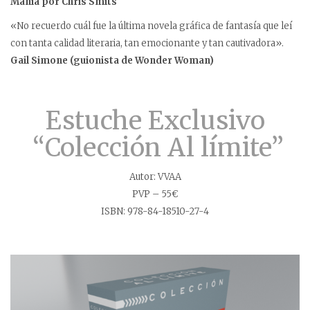
Mania por Chris Smits
«No recuerdo cuál fue la última novela gráfica de fantasía que leí
con tanta calidad literaria, tan emocionante y tan cautivadora».
Gail Simone (guionista de Wonder Woman)
Estuche Exclusivo
“Colección Al límite”
Autor: VVAA
PVP – 55€
ISBN: 978-84-18510-27-4