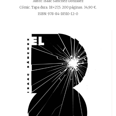
Autor: Isaac Sánchez González
Cómic. Tapa dura. 18×27,5. 200 páginas. 34,90 €.
ISBN: 978-84-18510-12-0