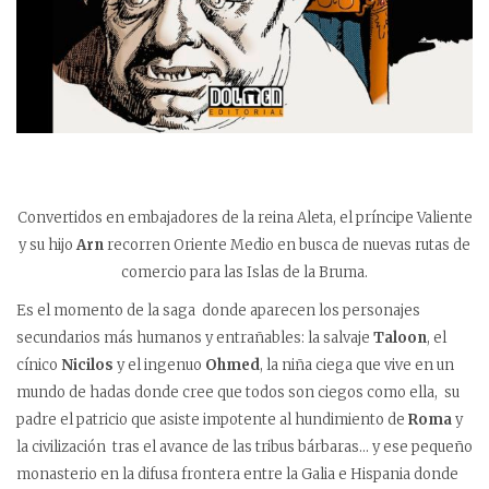
Convertidos en embajadores de la reina Aleta, el príncipe Valiente
y su hijo
Arn
recorren Oriente Medio en busca de nuevas rutas de
comercio para las Islas de la Bruma.
Es el momento de la saga donde aparecen los personajes
secundarios más humanos y entrañables: la salvaje
Taloon
, el
cínico
Nicilos
y el ingenuo
Ohmed
, la niña ciega que vive en un
mundo de hadas donde cree que todos son ciegos como ella, su
padre el patricio que asiste impotente al hundimiento de
Roma
y
la civilización tras el avance de las tribus bárbaras… y ese pequeño
monasterio en la difusa frontera entre la Galia e Hispania donde