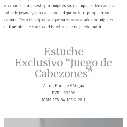
una banda compuesta por mujeres sin escrúpulos dedicadas al
robo de joyas… y a matar a todo el que se interponga en su
camino. Pero ellas ignoran que su enmascarado enemigo es
el
Duende
que camina, el hombre que no puede morir…
Estuche
Exclusivo “Juego de
Cabezones”
Autor: Enrique V. Vegas
PVP – 39,95€
ISBN: 978-84-18510-28-1