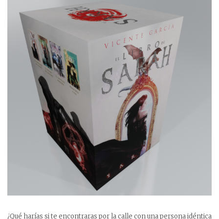
¿Qué harías si te encontraras por la calle con una persona idéntica