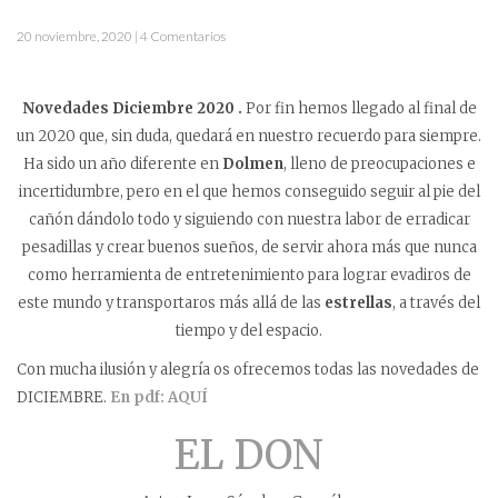
20 noviembre, 2020 | 4 Comentarios
Novedades Diciembre 2020 .
Por fin hemos llegado al final de
un 2020 que, sin duda, quedará en nuestro recuerdo para siempre.
Ha sido un año diferente en
Dolmen
, lleno de preocupaciones e
incertidumbre, pero en el que hemos conseguido seguir al pie del
cañón dándolo todo y siguiendo con nuestra labor de erradicar
pesadillas y crear buenos sueños, de servir ahora más que nunca
como herramienta de entretenimiento para lograr evadiros de
este mundo y transportaros más allá de las
estrellas
, a través del
tiempo y del espacio.
Con mucha ilusión y alegría os ofrecemos todas las novedades de
DICIEMBRE.
En pdf: AQUÍ
EL DON