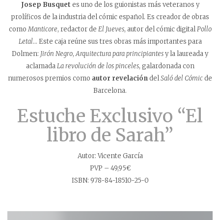
Josep Busquet
es uno de los guionistas más veteranos y
prolíficos de la industria del cómic español. Es creador de obras
como
Manticore
, redactor de
El Jueves
, autor del cómic digital
Pollo
Letal
… Este caja reúne sus tres obras más importantes para
Dolmen:
Jirón Negro
,
Arquitectura para principiantes
y la laureada y
aclamada
La revolución de los pinceles
, galardonada con
numerosos premios como
autor revelación
del
Saló del Cómic
de
Barcelona.
Estuche Exclusivo “El
libro de Sarah”
Autor: Vicente García
PVP – 49,95€
ISBN: 978-84-18510-25-0