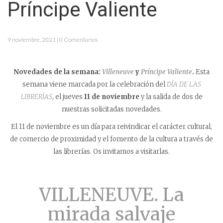
Príncipe Valiente
9 noviembre, 2021 | 0 Comentarios
Novedades de la semana:
Villeneuve
y
Príncipe Valiente
.
Esta
semana viene marcada por la celebración del
DÍA DE LAS
LIBRERÍAS
, el jueves
11 de noviembre
y la salida de dos de
nuestras solicitadas novedades.
El 11 de noviembre es un día para reivindicar el carácter cultural,
de comercio de proximidad y el fomento de la cultura a través de
las librerías. Os invitamos a visitarlas.
VILLENEUVE. La
mirada salvaje