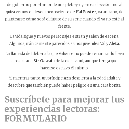
de gobierno por el amor de una plebeya, y en esa lección moral
quizá vemos el deseo inconsciente de
Hal Foster
, ya anciano, de
plantearse cómo será el futuro de su serie cuando él ya no esté al
frente.
La vida sigue y nuevos personajes entran y salen de escena.
Algunos, irónicamente parecidos a unos juveniles Val y
Aleta
.
La llamada del deber a la que Valiente no puede renunciar lo lleva
a rescatar a
Sir Gawain
de la esclavitud, aunque tenga que
hacerse esclavo él mismo.
Y, mientras tanto, un príncipe
Arn
despierta a la edad adulta y
descubre que también puede haber peligro en una cara bonita.
Suscríbete para mejorar tus
experiencias lectoras:
FORMULARIO