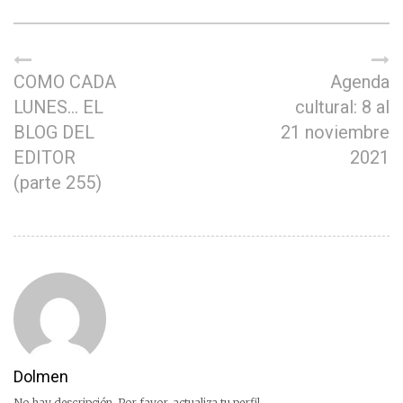
COMO CADA
Agenda
LUNES… EL
cultural: 8 al
BLOG DEL
21 noviembre
EDITOR
2021
(parte 255)
Dolmen
No hay descripción. Por favor, actualiza tu perfil.