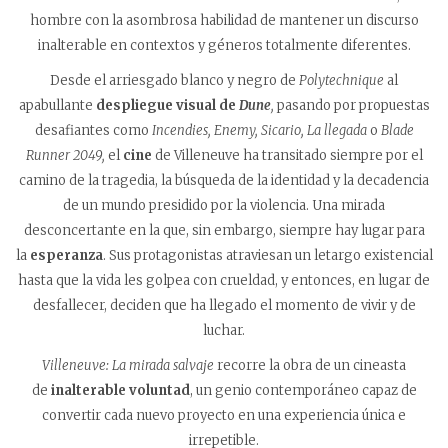
hombre con la asombrosa habilidad de mantener un discurso
inalterable en contextos y géneros totalmente diferentes.
Desde el arriesgado blanco y negro de
Polytechnique
al
apabullante
despliegue visual de
Dune
,
pasando por propuestas
desafiantes como
Incendies, Enemy, Sicario, La llegada
o
Blade
Runner 2049,
el
cine
de Villeneuve ha transitado siempre por el
camino de la tragedia, la búsqueda de la identidad y la decadencia
de un mundo presidido por la violencia. Una mirada
desconcertante en la que, sin embargo, siempre hay lugar para
la
esperanza
. Sus protagonistas atraviesan un letargo existencial
hasta que la vida les golpea con crueldad, y entonces, en lugar de
desfallecer, deciden que ha llegado el momento de vivir y de
luchar.
Villeneuve: La mirada salvaje
recorre la obra de un cineasta
de
inalterable voluntad
, un genio contemporáneo capaz de
convertir cada nuevo proyecto en una experiencia única e
irrepetible.