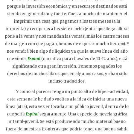
porque la inversión económica y en recursos destinados está
siendo en general muy fuerte. Cuesta mucho de mantener el
imprimir una cosa que pagamos a los tres meses (a la
imprenta) y recuperas a los siete u ocho (entre que llega allí, se
pone a la venta y nos mandan las ventas, más los cuatro meses
de margen con que pagan, hemos de esperar mucho tiempo). Y
nos vendrá bien algo de liquidez ya que la nueva línea del año
que viene,
Espiral
(narrativa para chavales de 10-12 años), está
significando otra gran inversión. Tenemos pagados los
derechos de muchos libros que, en algunos casos, ya han sido
incluso traducidos.
Y como al parecer tengo un punto alto de híper-actividad,
esta semana le he dado vueltas a la idea de iniciar una nueva
línea (otra), esta vez enfocada a un público juvenil, dentro de lo
que sería
Espiral
seguramente. Una especie de novela gráfica
infantil-juvenil. Se está produciendo mucho material bueno
fuera de nuestras fronteras que podría tener una buena salida