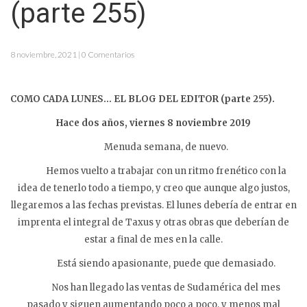
(parte 255)
8 noviembre, 2021 | 0 Comentarios
COMO CADA LUNES… EL BLOG DEL EDITOR (parte 255).
Hace dos años, viernes 8 noviembre 2019
Menuda semana, de nuevo.
Hemos vuelto a trabajar con un ritmo frenético con la
idea de tenerlo todo a tiempo, y creo que aunque algo justos,
llegaremos a las fechas previstas. El lunes debería de entrar en
imprenta el integral de Taxus y otras obras que deberían de
estar a final de mes en la calle.
Está siendo apasionante, puede que demasiado.
Nos han llegado las ventas de Sudamérica del mes
pasado y siguen aumentando poco a poco, y menos mal