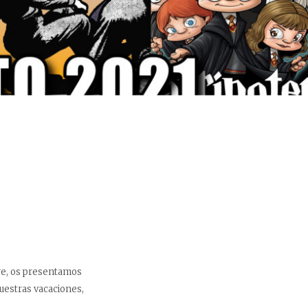
re, os presentamos
vuestras vacaciones,