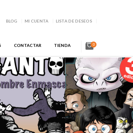
BLOG
MI CUENTA
LISTA DE DESEOS
0
S
CONTACTAR
TIENDA