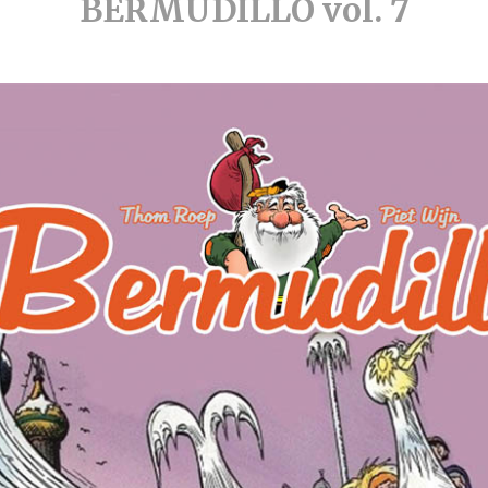
BERMUDILLO vol. 7