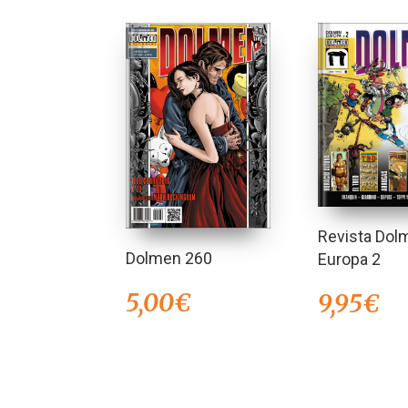
Revista Dol
Dolmen 260
Europa 2
5,00
€
9,95
€