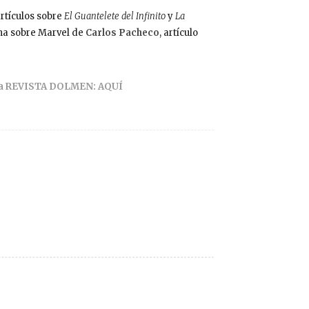
rtículos sobre
El Guantelete del Infinito
y
La
umna sobre Marvel de
Carlos Pacheco
, artículo
e la REVISTA DOLMEN: AQUÍ