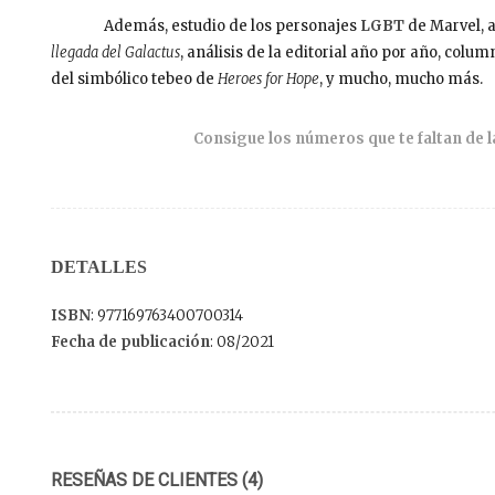
Además, estudio de los personajes
LGBT
de Marvel, a
llegada del Galactus
, análisis de la editorial año por año, col
del simbólico tebeo de
Heroes for Hope
, y mucho, mucho más.
Consigue los números que te faltan d
DETALLES
ISBN
: 977169763400700314
Fecha de publicación
: 08/2021
RESEÑAS DE CLIENTES (4)