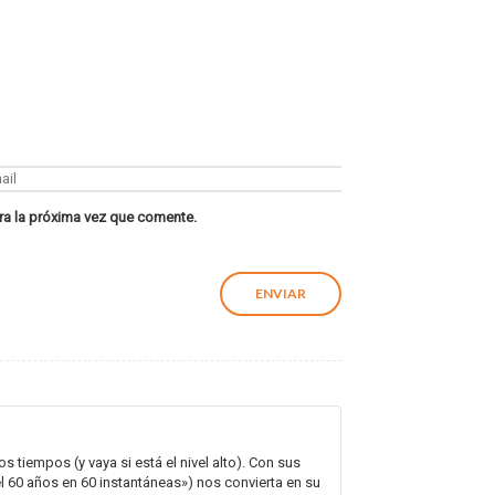
ra la próxima vez que comente.
 tiempos (y vaya si está el nivel alto). Con sus
el 60 años en 60 instantáneas») nos convierta en su