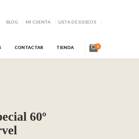
BLOG
MI CUENTA
LISTA DE DESEOS
0
S
CONTACTAR
TIENDA
ecial 60º
vel