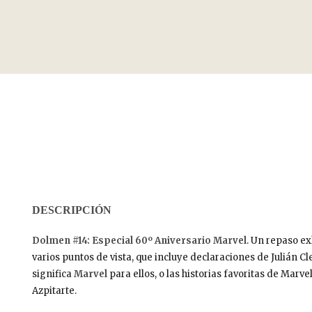
DESCRIPCIÓN
Dolmen #14: Especial 60º Aniversario Marvel
. Un repaso ex
varios puntos de vista, que incluye declaraciones de Julián C
significa
Marvel
para ellos, o las historias favoritas de Mar
Azpitarte.