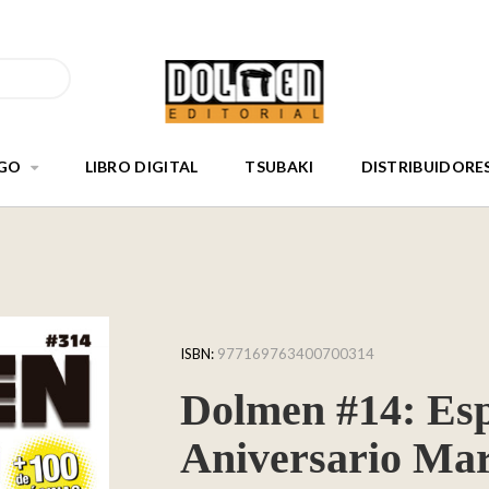
GO
LIBRO DIGITAL
TSUBAKI
DISTRIBUIDORE
ISBN:
977169763400700314
Dolmen #14: Esp
Aniversario Mar