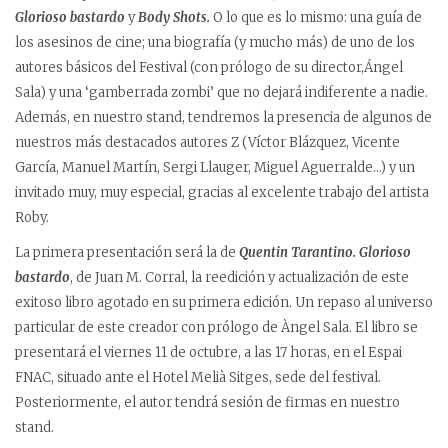
Glorioso bastardo
y
Body Shots.
O lo que es lo mismo: una guía de
los asesinos de cine; una biografía (y mucho más) de uno de los
autores básicos del Festival (con prólogo de su director,Ángel
Sala) y una ‘gamberrada zombi’ que no dejará indiferente a nadie.
Además, en nuestro stand, tendremos la presencia de algunos de
nuestros más destacados autores Z (Víctor Blázquez, Vicente
García, Manuel Martín, Sergi Llauger, Miguel Aguerralde…) y un
invitado muy, muy especial, gracias al excelente trabajo del artista
Roby.
La primera presentación será la de
Quentin Tarantino. Glorioso
bastardo
, de Juan M. Corral, la reedición y actualización de este
exitoso libro agotado en su primera edición. Un repaso al universo
particular de este creador con prólogo de Àngel Sala. El libro se
presentará el viernes 11 de octubre, a las 17 horas, en el Espai
FNAC, situado ante el Hotel Melià Sitges, sede del festival.
Posteriormente, el autor tendrá sesión de firmas en nuestro
stand.