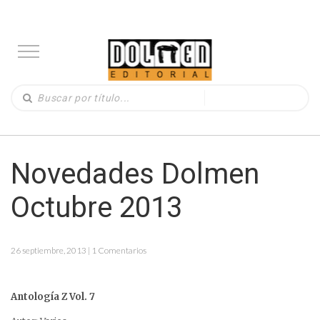
Novedades Dolmen
Octubre 2013
26 septiembre, 2013 | 1 Comentarios
Antología Z Vol. 7