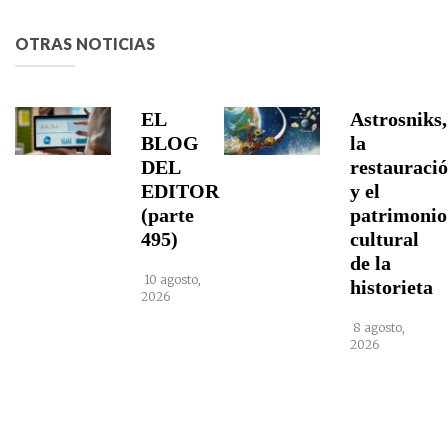
OTRAS NOTICIAS
EL
Astrosniks,
BLOG
la
DEL
restauraci
EDITOR
y el
(parte
patrimonio
495)
cultural
de la
10 agosto,
historieta
2026
8 agosto,
2026