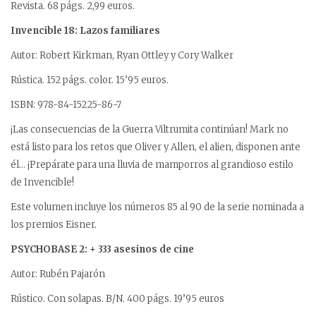
Revista. 68 págs. 2,99 euros.
Invencible 18: Lazos familiares
Autor: Robert Kirkman, Ryan Ottley y Cory Walker
Rústica. 152 págs. color. 15’95 euros.
ISBN: 978-84-15225-86-7
¡Las consecuencias de la Guerra Viltrumita continúan! Mark no
está listo para los retos que Oliver y Allen, el alien, disponen ante
él… ¡Prepárate para una lluvia de mamporros al grandioso estilo
de Invencible!
Este volumen incluye los números 85 al 90 de la serie nominada a
los premios Eisner.
PSYCHOBASE 2: + 333 asesinos de cine
Autor: Rubén Pajarón
Rústico. Con solapas. B/N. 400 págs. 19’95 euros