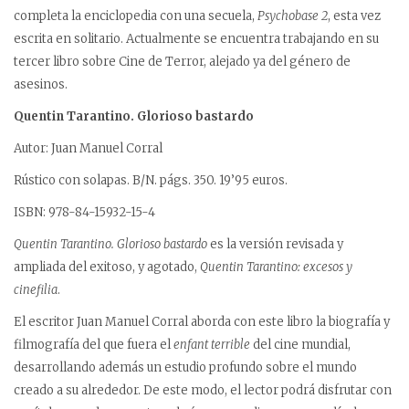
completa la enciclopedia con una secuela,
Psychobase 2
, esta vez
escrita en solitario. Actualmente se encuentra trabajando en su
tercer libro sobre Cine de Terror, alejado ya del género de
asesinos.
Quentin Tarantino. Glorioso bastardo
Autor: Juan Manuel Corral
Rústico con solapas. B/N. págs. 350. 19’95 euros.
ISBN: 978-84-15932-15-4
Quentin Tarantino. Glorioso bastardo
es la versión revisada y
ampliada del exitoso, y agotado,
Quentin Tarantino: excesos y
cinefilia
.
El escritor Juan Manuel Corral aborda con este libro la biografía y
filmografía del que fuera el
enfant terrible
del cine mundial,
desarrollando además un estudio profundo sobre el mundo
creado a su alrededor. De este modo, el lector podrá disfrutar con