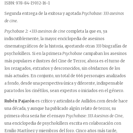
ISBN: 978-84-15932-16-1
Segunda entrega de la exitosa y agotada
Psychobase: 333 asesinos
de cine.
Psychobase 2: +333 asesinos de cine
completa la que es, ya
indiscutiblemente, la mayor enciclopedia de asesinos
cinematográficos de la historia, aportando otras 333 biografías de
psychokillers. Si en la primera
Psychobase
campaban los asesinos
más populares e ilustres del Cine de Terror, ahora es el turno de
los rezagados, extraños y desconocidos, sin olvidarnos de los
más actuales. En conjunto, un total de 666 personajes analizados
a fondo, desde una perspectiva única y diferente, indispensable
para todos los cinéfilos, sean expertos o iniciados en el género.
Rubén Pajarón
es crítico y articulista de Aullidos.com desde hace
una década, y aunque ha publicado algún relato de terror, su
primera obra seria fue el ensayo
Psychobase: 333 Asesinos de Cine
,
una enciclopedia de psychokillers escrita en colaboración con
Emilio Martínez y miembros del foro. Cinco años más tarde,