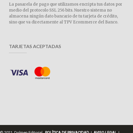
La pasarela de pago que utilizamos encripta tus datos por
medio del protocolo SSL 256 bits. Nuestro sistema no
almacena ningún dato bancario de tu tarjeta de crédito,
sino que va directamente al TPV Ecommerce del Banco.
TARJETAS ACEPTADAS
© 2021 Dolmen Editorial.
POLÍTICA DE PRIVACIDAD
|
AVISO LEGAL
|