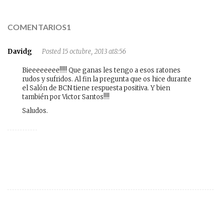
COMENTARIOS1
Davidg
Posted 15 octubre, 2013 at8:56
Bieeeeeeee!!!!! Que ganas les tengo a esos ratones
rudos y sufridos. Al fin la pregunta que os hice durante
el Salón de BCN tiene respuesta positiva. Y bien
también por Victor Santos!!!!
Saludos.