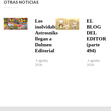
OTRAS NOTICIAS
Los
EL
inolvidables
BLOG
Astrosniks
DEL
llegan a
EDITOR
Dolmen
(parte
Editorial
494)
5 agosto,
3 agosto,
2026
2026